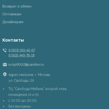
Возврат и обмен
Оптовикам
Дизайнерам
Контакты
8 (901) 519-42-67
8 (915) 449-78-18
svop9002@yandex.ru
Адрес магазина: г. Москва,
ул. Свободы, 29
ТЦ "Свобода Мебель", второй этаж,
помещения 14 и 15
c 10:00 до 20:00
без выходных