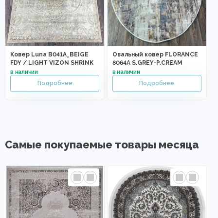
Ковер Luna B041A_BEIGE
Овальный ковер FLORANCE
FDY / LIGHT VIZON SHRINK
8064A S.GREY-P.CREAM
Самые покупаемые товары месяца