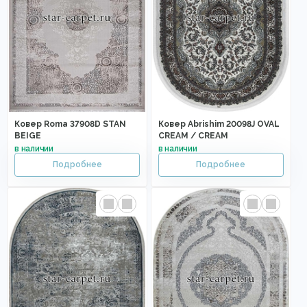
Ковер Roma 37908D STAN
Ковер Abrishim 20098J OVAL
BEIGE
CREAM / CREAM