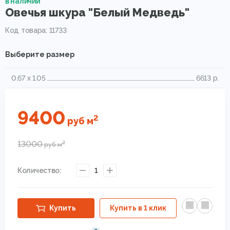
в наличии
Овечья шкура "Белый Медведь"
Код товара: 11733
Выберите размер
0.67 x 1.05
6613 р.
9400
2
руб
м
13000
2
руб
м
Количество:
1
Купить
Купить в 1 клик