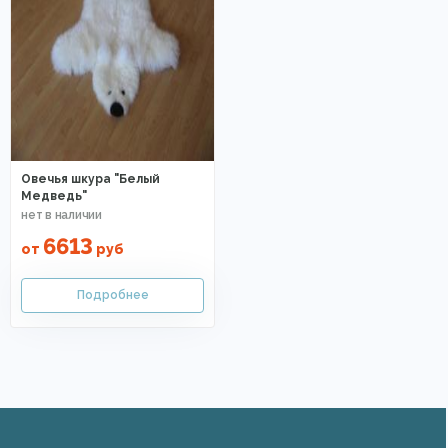
Овечья шкура "Белый
Медведь"
6613
от
руб