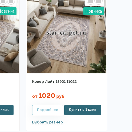
Ковер Лайт 15901 11022
1020
от
руб