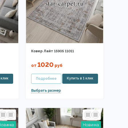
Ковер Лайт 15905 11011
1020
от
руб