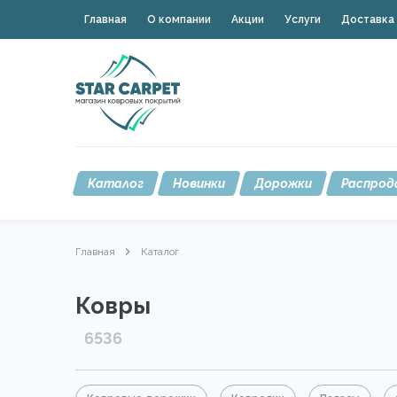
Главная
О компании
Акции
Услуги
Доставка 
Каталог
Новинки
Дорожки
Распрод
Главная
Каталог
Ковры
6536