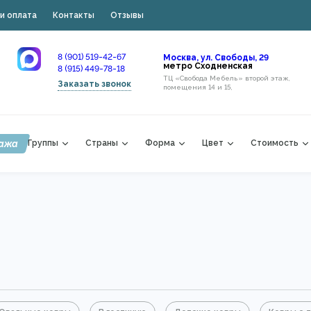
и оплата
Контакты
Отзывы
8 (901) 519-42-67
Москва, ул. Свободы, 29
метро Сходненская
8 (915) 449-78-18
ТЦ «Свобода Мебель» второй этаж,
Заказать звонок
помещения 14 и 15,
ажа
Группы
Страны
Форма
Цвет
Стоимость