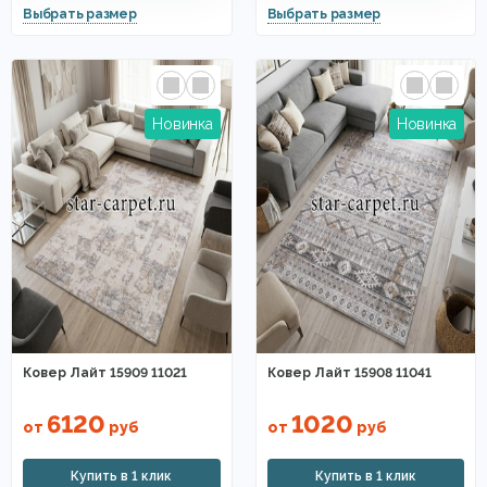
Ковер Лайт 15909 11021
Ковер Лайт 15908 11041
6120
1020
от
руб
от
руб