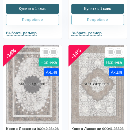
-14%
-14%
Ковер Лакшери 90042 23428
Ковер Лакшери 90041 23323