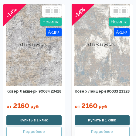
-14%
-14%
Ковер Лакшери 90034 23428
Ковер Лакшери 90033 23328
2160
2160
от
руб
от
руб