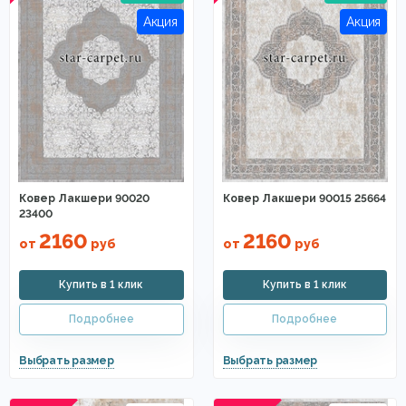
Ковер Лакшери 90020
Ковер Лакшери 90015 25664
23400
2160
2160
от
руб
от
руб