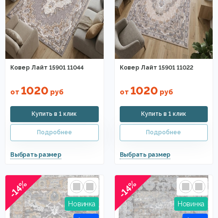
Ковер Лайт 15901 11044
Ковер Лайт 15901 11022
1020
1020
от
руб
от
руб
-14%
-14%