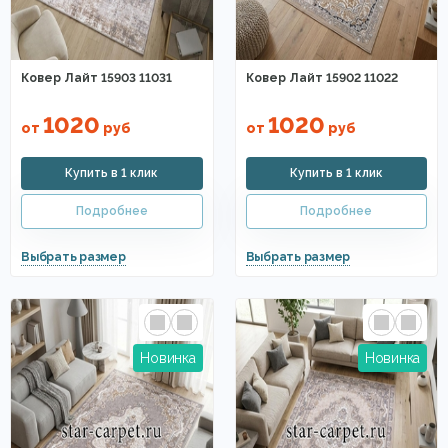
Ковер Лайт 15903 11031
Ковер Лайт 15902 11022
1020
1020
от
руб
от
руб