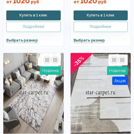
1020
1020
от
руб
от
руб
-35%