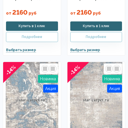
2160
2160
от
руб
от
руб
-14%
-14%