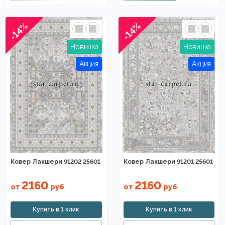
-14%
-14%
Ковер Лакшери 91202 25601
Ковер Лакшери 91201 25601
2160
2160
от
руб
от
руб