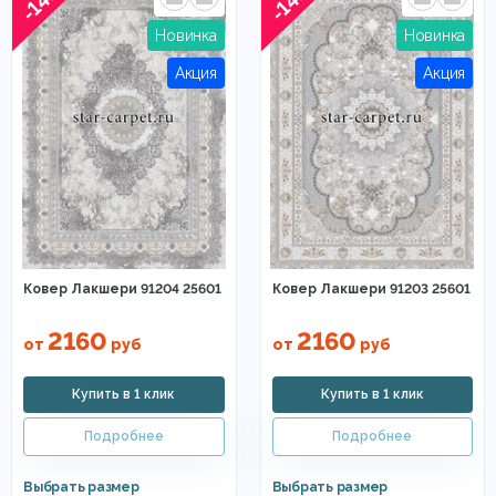
-14%
-14%
Ковер Лакшери 91204 25601
Ковер Лакшери 91203 25601
2160
2160
от
руб
от
руб