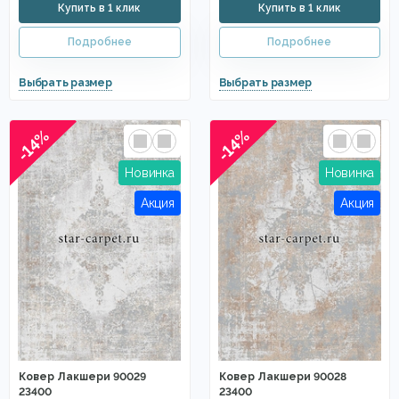
-14%
-14%
Ковер Лакшери 90029
Ковер Лакшери 90028
23400
23400