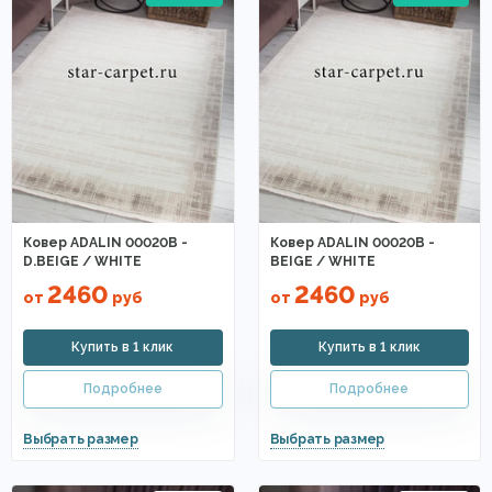
Ковер ADALIN 00020B -
Ковер ADALIN 00020B -
D.BEIGE / WHITE
BEIGE / WHITE
2460
2460
от
руб
от
руб