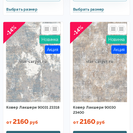
-14%
-14%
Ковер Лакшери 90031 23318
Ковер Лакшери 90030
23400
2160
2160
от
руб
от
руб