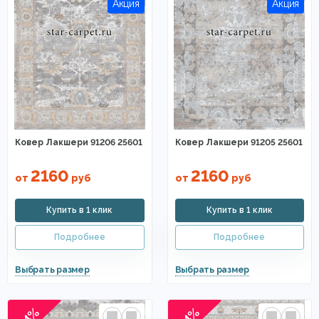
Ковер Лакшери 91206 25601
Ковер Лакшери 91205 25601
2160
2160
от
руб
от
руб