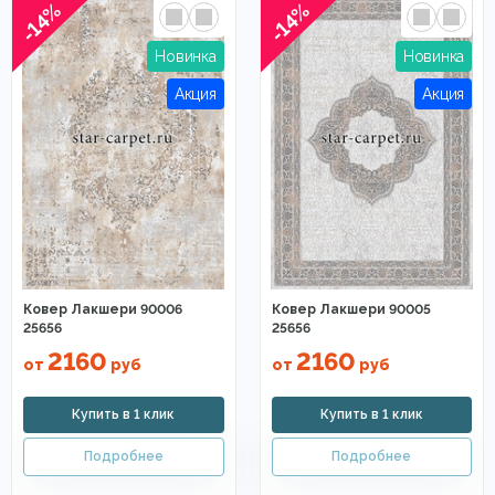
-14%
-14%
Ковер Лакшери 90006
Ковер Лакшери 90005
25656
25656
2160
2160
от
руб
от
руб