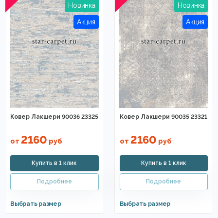
Ковер Лакшери 90036 23325
Ковер Лакшери 90035 23321
2160
2160
от
руб
от
руб