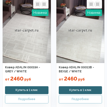
Ковер ADALIN 00019A -
Ковер ADALIN 00013B -
GREY / WHITE
BEIGE / WHITE
2460
2460
от
руб
от
руб