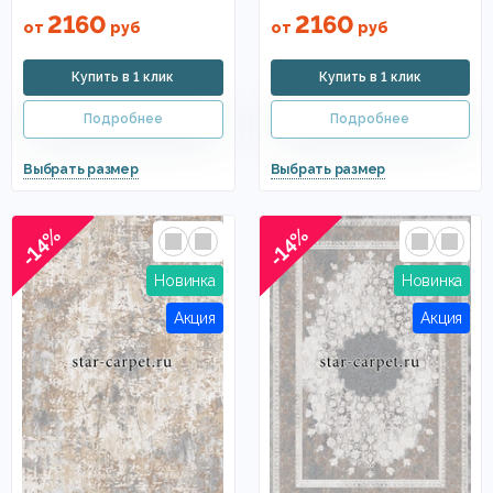
2160
2160
от
руб
от
руб
-14%
-14%