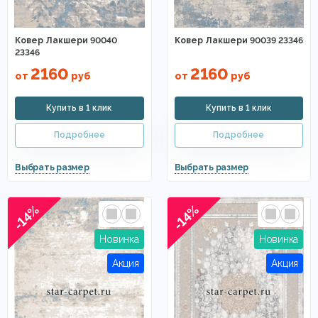
Ковер Лакшери 90040
Ковер Лакшери 90039 23346
23346
2160
2160
от
руб
от
руб
-14%
-14%