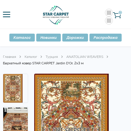
0
Каталог
Новинки
Дорожки
Распродажа
Главная
Каталог
Турция
ANATOLIAN WEAVERS
Бархатный ковер STAR CARPET Jardin D'Or, 2x3 м