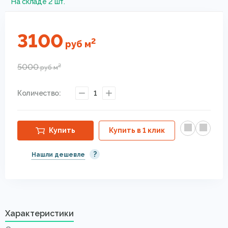
На складе 2 шт.
3100
2
руб
м
5000
2
руб
м
Количество:
1
Купить
Купить в 1 клик
?
Нашли дешевле
Характеристики