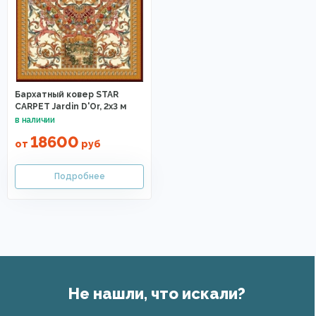
Бархатный ковер STAR
CARPET Jardin D'Or, 2x3 м
18600
от
руб
Не нашли, что искали?