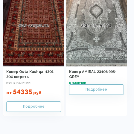
Ковер Osta Kashqai 4301
Ковер AMIRAL 23408 995-
300 шерсть
GREY
54335
от
руб