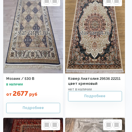
Мозаик / 530 B
Ковер Анатолия 29536 22211
цвет кремовый
2677
от
руб