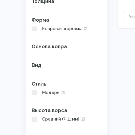
Толщина
Форма
Ковровая дорожка
(2)
Основа ковра
Вид
Стиль
Модерн
(2)
Высота ворса
Средний (7-11 мм)
(2)