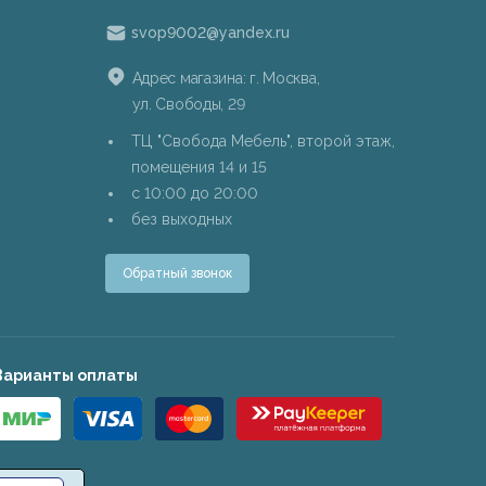
svop9002@yandex.ru
Адрес магазина: г. Москва,
ул. Свободы, 29
ТЦ "Свобода Мебель", второй этаж,
помещения 14 и 15
c 10:00 до 20:00
без выходных
Обратный звонок
Варианты оплаты