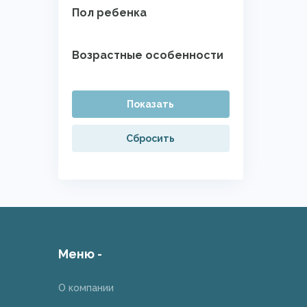
Пол ребенка
Возрастные особенности
Показать
Сбросить
Меню -
О компании