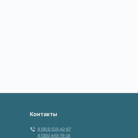
Контакты
8 (901) 519-42-67
8 (915) 449-78-18