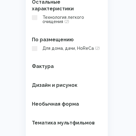
Остальные
характеристики
Технология легкого
очищения
(2)
По размещению
Для дома, дачи, HoReCa
(2)
Фактура
Дизайн и рисунок
Необычная форма
Тематика мультфильмов