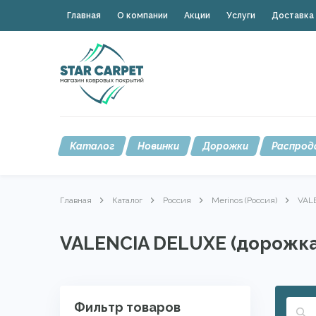
Главная
О компании
Акции
Услуги
Доставка 
Каталог
Новинки
Дорожки
Распрод
Главная
Каталог
Россия
Merinos (Россия)
VALE
VALENCIA DELUXE (дорожка
Фильтр товаров