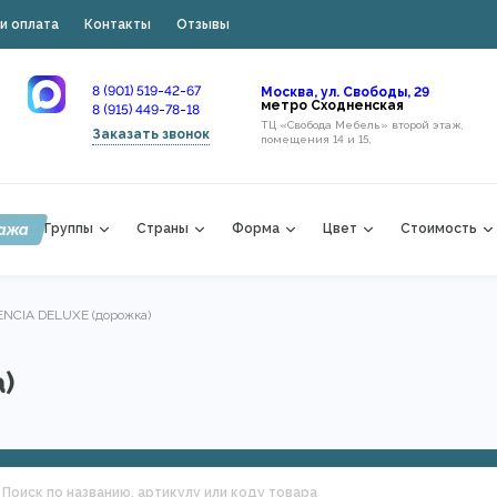
и оплата
Контакты
Отзывы
8 (901) 519-42-67
Москва, ул. Свободы, 29
метро Сходненская
8 (915) 449-78-18
ТЦ «Свобода Мебель» второй этаж,
Заказать звонок
помещения 14 и 15,
ажа
Группы
Страны
Форма
Цвет
Стоимость
NCIA DELUXE (дорожка)
)