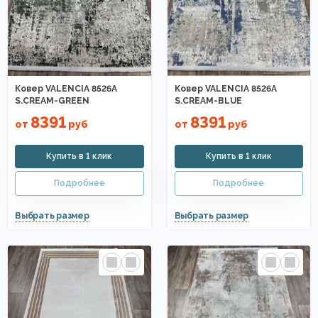
Ковер VALENCIA 8526A
Ковер VALENCIA 8526A
S.CREAM-GREEN
S.CREAM-BLUE
8391
8391
от
руб
от
руб