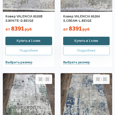
Ковер VALENCIA 8526B
Ковер VALENCIA 8526A
S.WHITE-D.BEIGE
S.CREAM-L.BEIGE
8391
8391
от
руб
от
руб