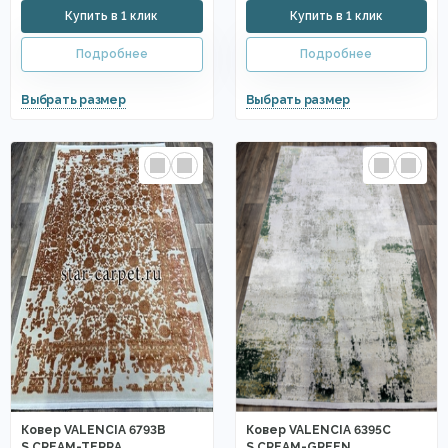
Ковер VALENCIA 6793B
Ковер VALENCIA 6395C
S.CREAM-TERRA
S.CREAM-GREEN