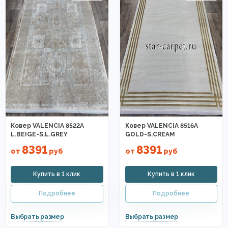
Ковер VALENCIA 8522A
Ковер VALENCIA 8516A
L.BEIGE-S.L.GREY
GOLD-S.CREAM
8391
8391
от
руб
от
руб