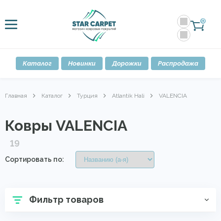
0
Каталог
Новинки
Дорожки
Распродажа
Главная
Каталог
Турция
Atlantik Hali
VALENCIA
Ковры VALENCIA
19
Сортировать по:
Фильтр товаров