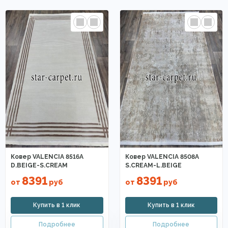
Ковер VALENCIA 8516A
Ковер VALENCIA 8508A
D.BEIGE-S.CREAM
S.CREAM-L.BEIGE
8391
8391
от
руб
от
руб