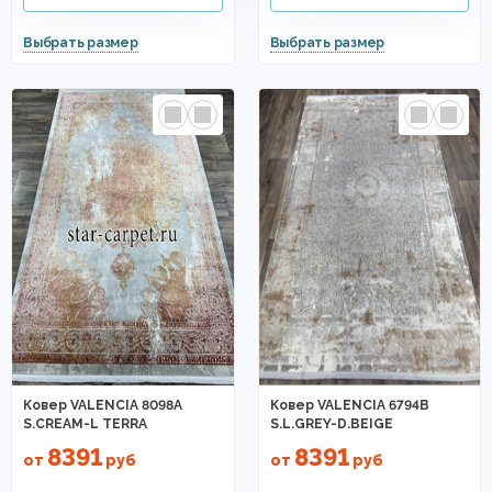
Ковер VALENCIA 8098A
Ковер VALENCIA 6794B
S.CREAM-L TERRA
S.L.GREY-D.BEIGE
8391
8391
от
руб
от
руб