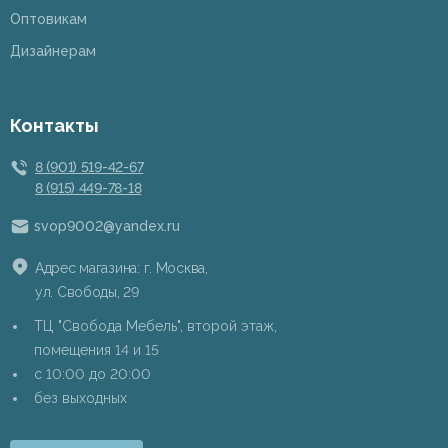
Оптовикам
Дизайнерам
Контакты
8 (901) 519-42-67
8 (915) 449-78-18
svop9002@yandex.ru
Адрес магазина: г. Москва,
ул. Свободы, 29
ТЦ "Свобода Мебель", второй этаж,
помещения 14 и 15
c 10:00 до 20:00
без выходных