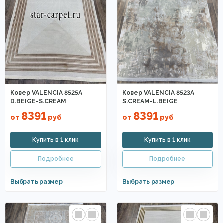
Ковер VALENCIA 8525A
Ковер VALENCIA 8523A
D.BEIGE-S.CREAM
S.CREAM-L.BEIGE
8391
8391
от
руб
от
руб