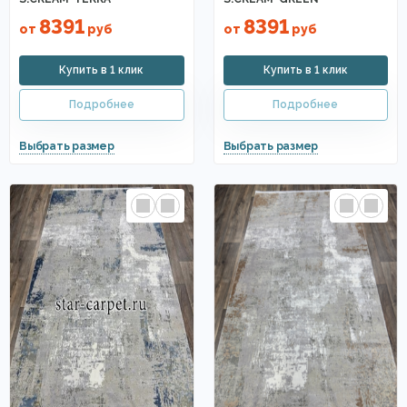
8391
8391
от
руб
от
руб