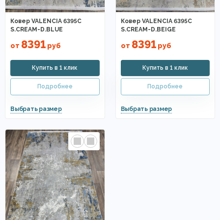
Ковер VALENCIA 6395C
Ковер VALENCIA 6395C
S.CREAM-D.BLUE
S.CREAM-D.BEIGE
8391
8391
от
руб
от
руб