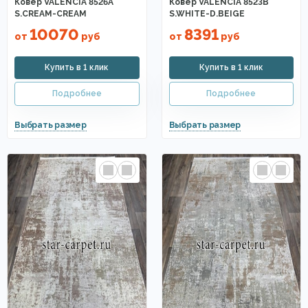
Ковер VALENCIA 8526A
Ковер VALENCIA 8523B
S.CREAM-CREAM
S.WHITE-D.BEIGE
10070
8391
от
руб
от
руб