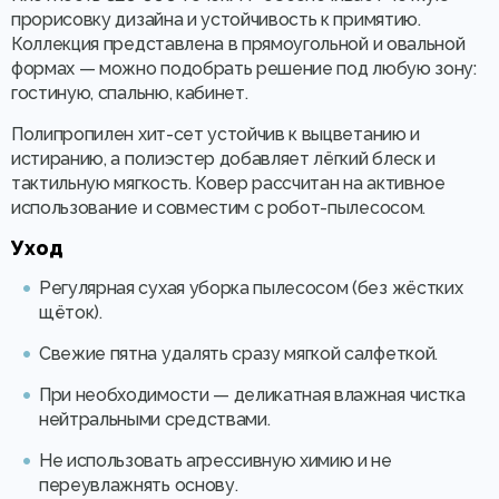
прорисовку дизайна и устойчивость к примятию.
Коллекция представлена в прямоугольной и овальной
формах — можно подобрать решение под любую зону:
гостиную, спальню, кабинет.
Полипропилен хит-сет устойчив к выцветанию и
истиранию, а полиэстер добавляет лёгкий блеск и
тактильную мягкость. Ковер рассчитан на активное
использование и совместим с робот-пылесосом.
Уход
Регулярная сухая уборка пылесосом (без жёстких
щёток).
Свежие пятна удалять сразу мягкой салфеткой.
При необходимости — деликатная влажная чистка
нейтральными средствами.
Не использовать агрессивную химию и не
переувлажнять основу.