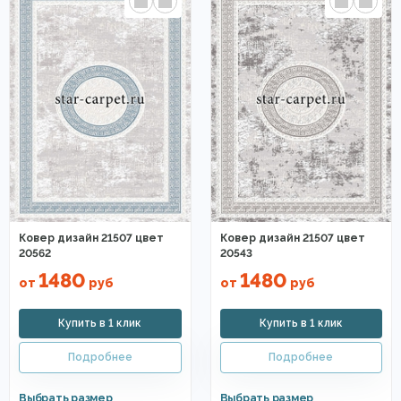
Ковер дизайн 21507 цвет
Ковер дизайн 21507 цвет
20562
20543
1480
1480
от
руб
от
руб