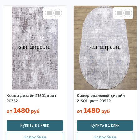
Ковер дизайн 21501 цвет
Ковер овальный дизайн
20752
21501 цвет 20552
1480
1480
от
руб
от
руб