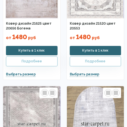
Ковер дизайн 21625 цвет
Ковер дизайн 21520 цвет
20656 Богема
20553
1480
1480
от
руб
от
руб