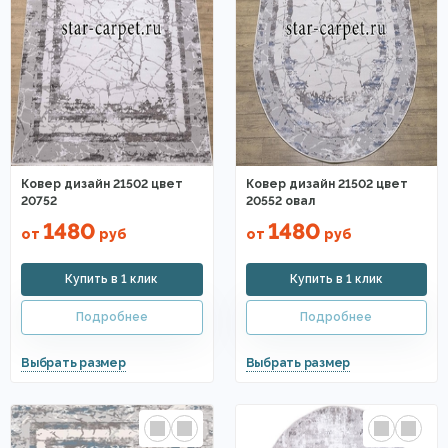
Ковер дизайн 21502 цвет
Ковер дизайн 21502 цвет
20752
20552 овал
1480
1480
от
руб
от
руб