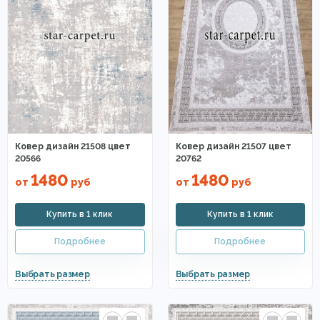
Ковер дизайн 21508 цвет
Ковер дизайн 21507 цвет
20566
20762
1480
1480
от
руб
от
руб