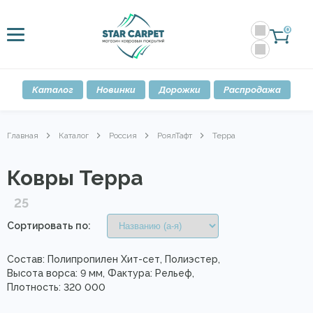
0
Каталог
Новинки
Дорожки
Распродажа
Главная
Каталог
Россия
РоялТафт
Терра
Ковры Терра
25
Сортировать по:
Состав: Полипропилен Хит-сет, Полиэстер,
Высота ворса: 9 мм, Фактура: Рельеф,
Плотность: 320 000