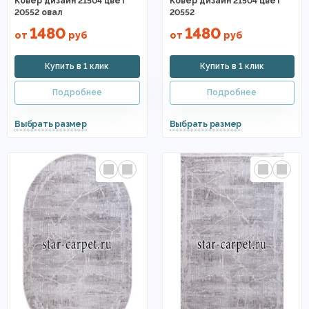
Ковер дизайн 21504 цвет
Ковер дизайн 21504 цвет
20552 овал
20552
1480
1480
от
руб
от
руб