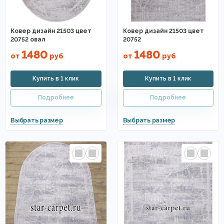
Ковер дизайн 21503 цвет
Ковер дизайн 21503 цвет
20752 овал
20752
1480
1480
от
руб
от
руб