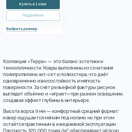
Коллекция «Терра» — это баланс эстетики и
технологичности. Ковры выполнены из сочетания
полипропилена хит-сет и полиэстера, что даёт
одновременно износостойкость и мягкость
поверхности. За счёт рельефной фактуры рисунок
выглядит объёмно и «играет» при разном освещении,
создавая эффект глубины в интерьере.
Высота ворса 9 мм — комфортный средний формат:
ковер ощущается мягким под ногами, но при этом
остаётся практичным в ежедневной эксплуатации.
Плотность 320 000 точек/м² обеспечивает чёткую