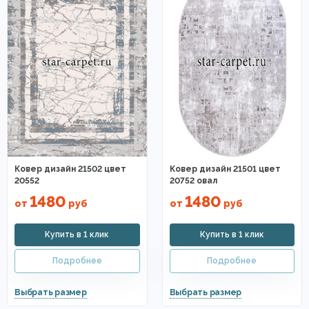
Ковер дизайн 21502 цвет
Ковер дизайн 21501 цвет
20552
20752 овал
1480
1480
от
руб
от
руб