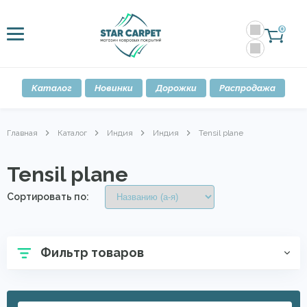
0
Каталог
Новинки
Дорожки
Распродажа
Главная
Каталог
Индия
Индия
Tensil plane
Tensil plane
Сортировать по:
Фильтр товаров