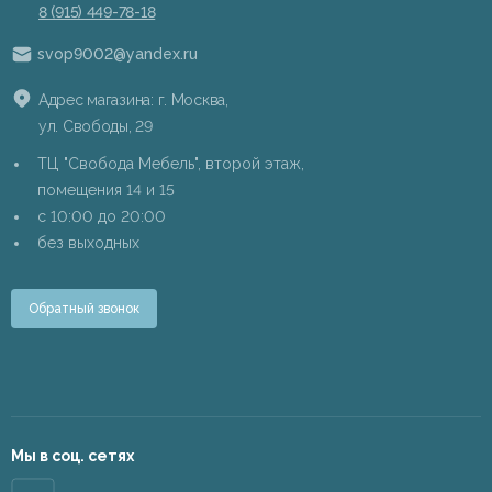
8 (915) 449-78-18
svop9002@yandex.ru
Адрес магазина: г. Москва,
ул. Свободы, 29
ТЦ "Свобода Мебель", второй этаж,
помещения 14 и 15
c 10:00 до 20:00
без выходных
Обратный звонок
Мы в соц. сетях