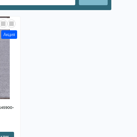
145900-