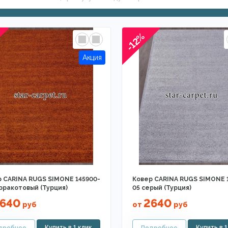
-12%
 CARINA RUGS SIMONE 145900-
Ковер CARINA RUGS SIMONE 
рракотовый (Турция)
05 серый (Турция)
640
2640
руб
от
руб