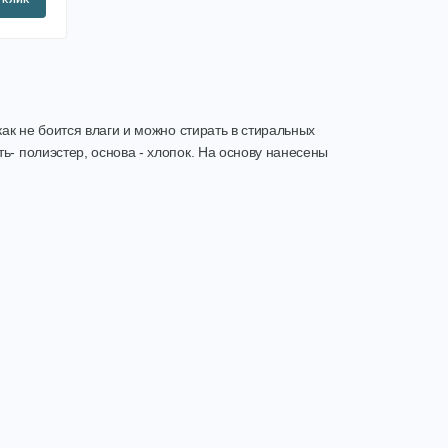
как не боится влаги и можно стирать в стиральных
ь- полиэстер, основа - хлопок. На основу нанесены