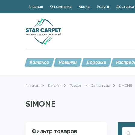
Главная
О компании
Акции
Услуги
Доставка 
Каталог
Новинки
Дорожки
Распрод
Главная
Каталог
Турция
Carina rugs
SIMONE
SIMONE
Фильтр товаров