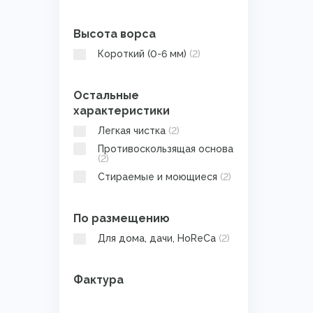
Высота ворса
Короткий (0-6 мм)
(2)
Остальные
характеристики
Легкая чистка
(2)
Противоскользящая основа
(2)
Стираемые и моющиеся
(2)
По размещению
Для дома, дачи, HoReCa
(2)
Фактура