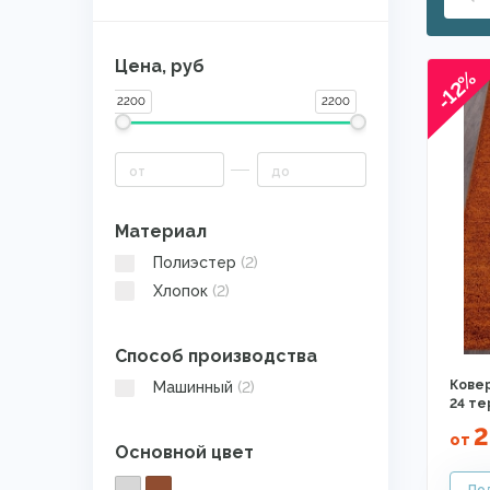
Цена, руб
-12%
2200
2200
Материал
Полиэстер
(2)
Хлопок
(2)
Способ производства
Ковер
Машинный
(2)
24 те
2
от
Основной цвет