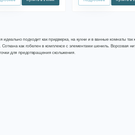
я идеально подходит как придверка, на кухни и в ванные комнаты так 
 Соткана как гобелен в комплексе с элементами шениль. Ворсовая нит
точки для предотвращения скольжения.