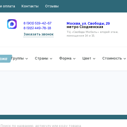
и оплата
Контакты
Отзывы
8 (901) 519-42-67
Москва, ул. Свободы, 29
метро Сходненская
8 (915) 449-78-18
ТЦ «Свобода Мебель» второй этаж,
Заказать звонок
помещения 14 и 15,
ажа
Группы
Страны
Форма
Цвет
Стоимость