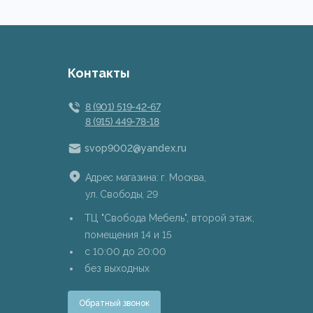
Контакты
8 (901) 519-42-67
8 (915) 449-78-18
svop9002@yandex.ru
Адрес магазина: г. Москва,
ул. Свободы, 29
ТЦ "Свобода Мебель", второй этаж,
помещения 14 и 15
c 10:00 до 20:00
без выходных
Обратный звонок