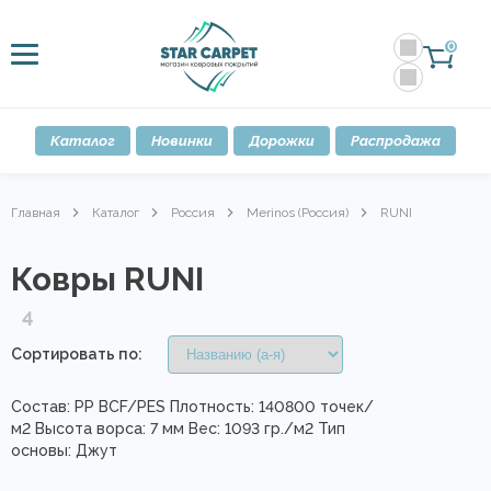
0
Каталог
Новинки
Дорожки
Распродажа
Главная
Каталог
Россия
Merinos (Россия)
RUNI
Ковры RUNI
4
Сортировать по:
Состав: PP BCF/PES Плотность: 140800 точек/
м2 Высота ворса: 7 мм Вес: 1093 гр./м2 Тип
основы: Джут