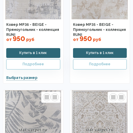
Ковер MP36 - BEIGE -
Ковер MP35 - BEIGE -
Прямоугольник - коллекция
Прямоугольник - коллекция
RUNI
RUNI
950
950
от
руб
от
руб