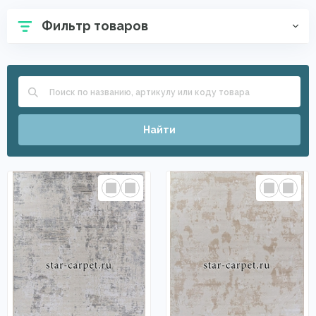
Фильтр товаров
Найти