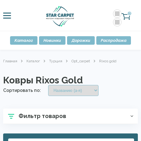
0
Каталог
Новинки
Дорожки
Распродажа
Главная
Каталог
Турция
Opt_carpet
Rixos gold
Ковры Rixos Gold
Сортировать по:
Фильтр товаров