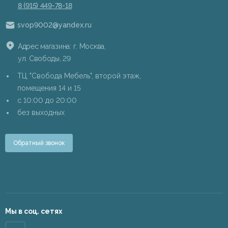
8 (915) 449-78-18
svop9002@yandex.ru
Адрес магазина: г. Москва,
ул. Свободы, 29
ТЦ "Свобода Мебель", второй этаж,
помещения 14 и 15
c 10:00 до 20:00
без выходных
Обратный звонок
Мы в соц. сетях