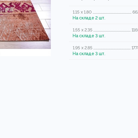
1.15 x 1.80
66
На складе 2 шт.
1.55 x 2.35
116
На складе 3 шт.
1.95 x 2.85
177
На складе 3 шт.