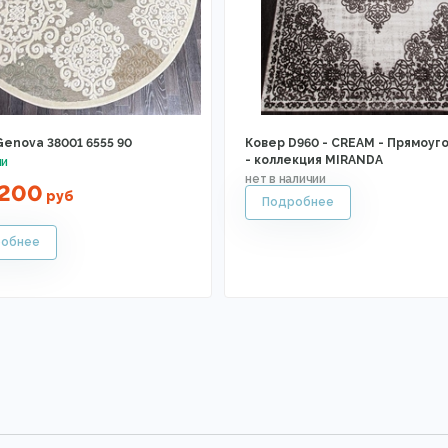
enova 38001 6555 90
Ковер D960 - CREAM - Прямоуг
- коллекция MIRANDA
9200
руб