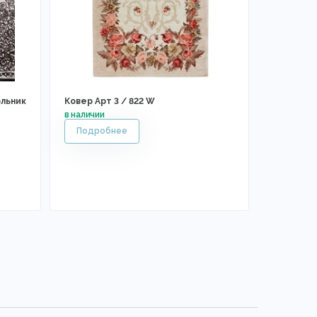
ольник
Ковер Арт 3 / 822 W