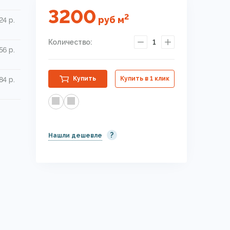
3200
2
руб
м
24 р.
Количество:
1
56 р.
Купить
Купить в 1 клик
84 р.
?
Нашли дешевле