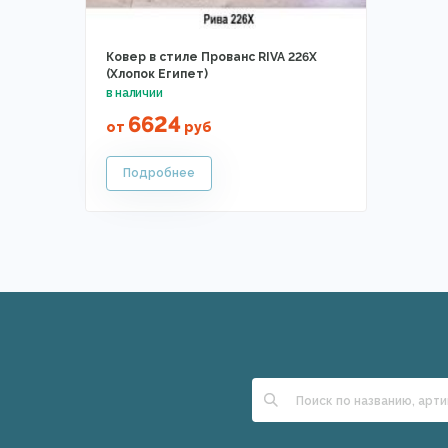
Ковер в стиле Прованс RIVA 226X
(Хлопок Египет)
6624
от
руб