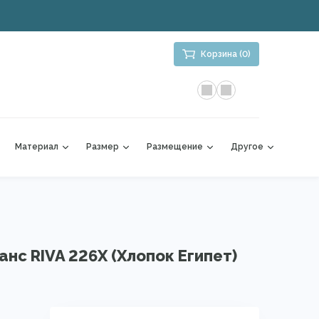
Корзина (0)
Материал
Размер
Размещение
Другое
анс RIVA 226X (Хлопок Египет)