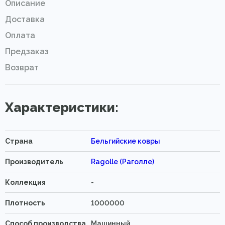
Описание
Доставка
Оплата
Предзаказ
Возврат
Характеристики:
Страна
Бельгийские ковры
Производитель
Ragolle (Раголле)
Коллекция
-
Плотность
1000000
Способ производства
Машинный