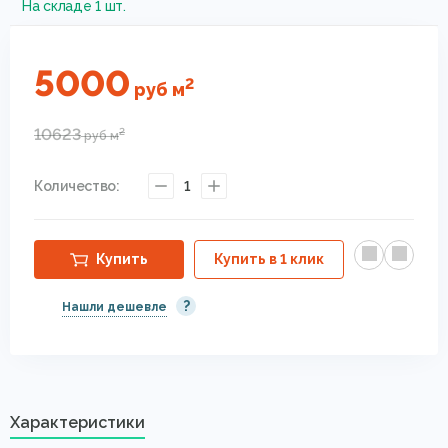
На складе 1 шт.
5000
2
руб
м
10623
2
руб
м
Количество:
1
Купить
Купить в 1 клик
?
Нашли дешевле
Характеристики