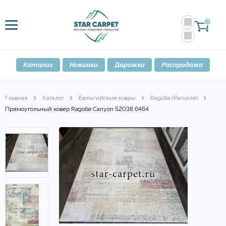
0
Каталог
Новинки
Дорожки
Распродажа
Главная
Каталог
Бельгийские ковры
Ragolle (Раголле)
Прямоугольный ковер Ragolle Canyon 52038 6464