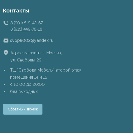
Контакты
8 (901) 519-42-67
8 (915) 449-78-18
svop9002@yandex.ru
Адрес магазина: г. Москва,
ул. Свободы, 29
ТЦ "Свобода Мебель", второй этаж,
помещения 14 и 15
c 10:00 до 20:00
без выходных
Обратный звонок