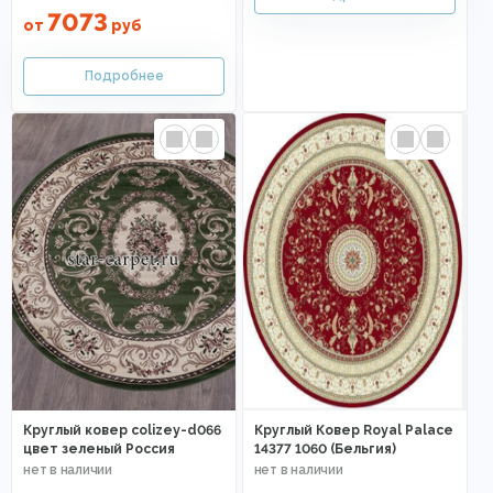
7073
от
руб
Круглый ковер colizey-d066
Круглый Ковер Royal Palace
цвет зеленый Россия
14377 1060 (Бельгия)