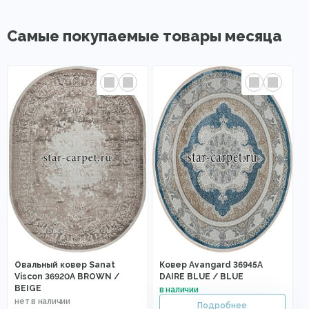
Самые покупаемые товары месяца
Овальный ковер Sanat
Ковер Avangard 36945A
Viscon 36920A BROWN /
DAIRE BLUE / BLUE
BEIGE