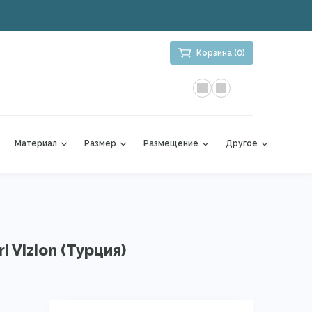
Корзина (0)
Материал
Размер
Размещение
Другое
i Vizion (Турция)