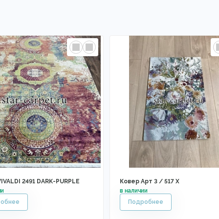
VIVALDI 2491 DARK-PURPLE
Ковер Арт 3 / 517 X