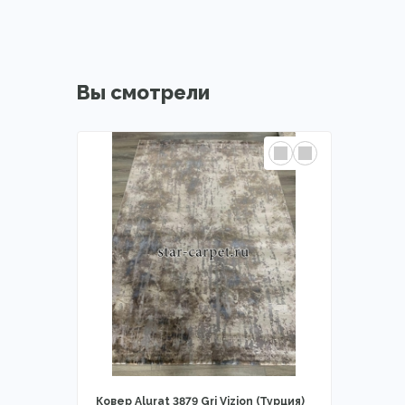
Вы смотрели
Ковер Alurat 3879 Gri Vizion (Турция)