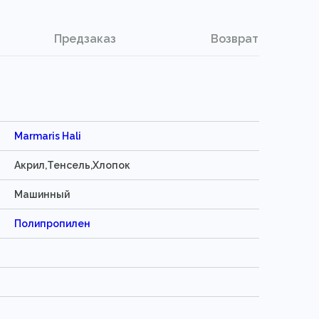
Предзаказ
Возврат
Marmaris Hali
Акрил,Тенсель,Хлопок
Машинный
Полипропилен