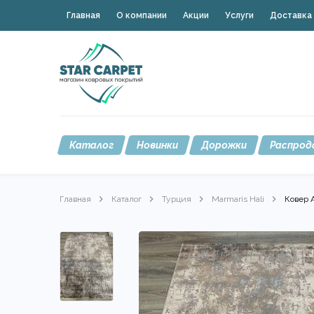
Главная
О компании
Акции
Услуги
Доставка 
Каталог
Новинки
Дорожки
Распрод
Главная
Каталог
Турция
Marmaris Hali
Ковер A