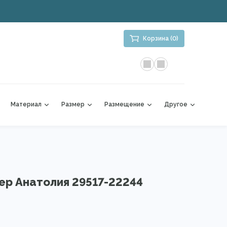
Корзина (0)
Материал
Размер
Размещение
Другое
ер Анатолия 29517-22244