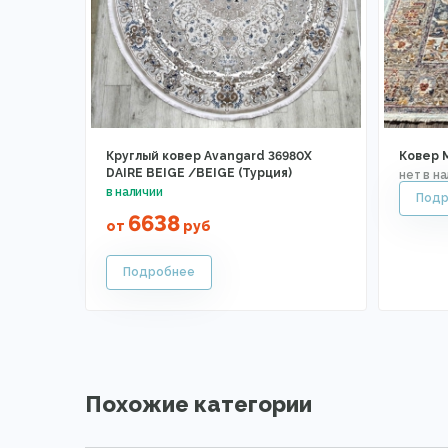
Круглый ковер Avangard 36980X
Ковер 
DAIRE BEIGE /BEIGE (Турция)
6638
от
руб
Похожие категории