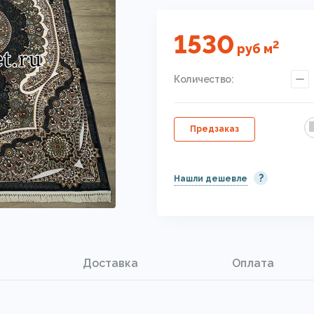
1530
2
руб
м
Количество:
Предзаказ
?
Нашли дешевле
Доставка
Оплата