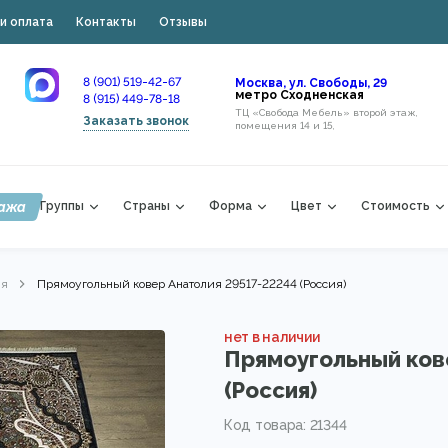
и оплата
Контакты
Отзывы
8 (901) 519-42-67
Москва, ул. Свободы, 29
метро Сходненская
8 (915) 449-78-18
ТЦ «Свобода Мебель» второй этаж,
Заказать звонок
помещения 14 и 15,
ажа
Группы
Страны
Форма
Цвет
Стоимость
ия
Прямоугольный ковер Анатолия 29517-22244 (Россия)
нет в наличии
Прямоугольный ков
(Россия)
Код товара: 21344