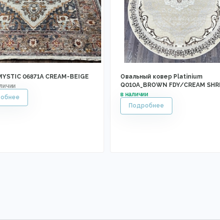
MYSTIC 06871A CREAM-BEIGE
Овальный ковер Platinium
Q010A_BROWN FDY/CREAM SHR