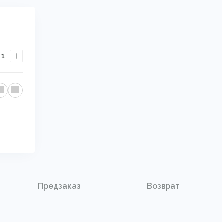
1
Предзаказ
Возврат