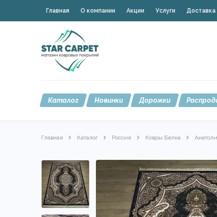
Главная
О компании
Акции
Услуги
Доставка 
Каталог
Новинки
Дорожки
Распрод
Главная
Каталог
Россия
Ковры Белка
Анатол