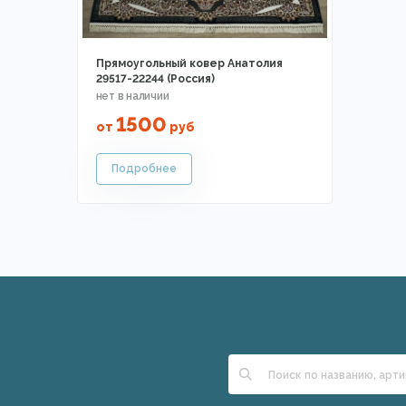
Прямоугольный ковер Анатолия
29517-22244 (Россия)
1500
от
руб