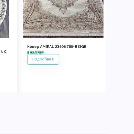
Ковер AMIRAL 23408 768-BEIGE
INK