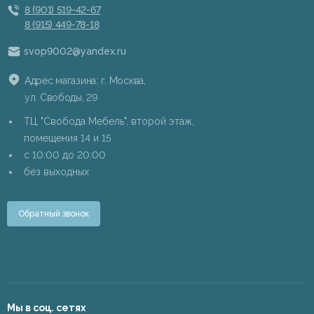
8 (901) 519-42-67
8 (915) 449-78-18
svop9002@yandex.ru
Адрес магазина: г. Москва,
ул. Свободы, 29
ТЦ "Свобода Мебель", второй этаж,
помещения 14 и 15
c 10:00 до 20:00
без выходных
Обратный звонок
Мы в соц. сетях