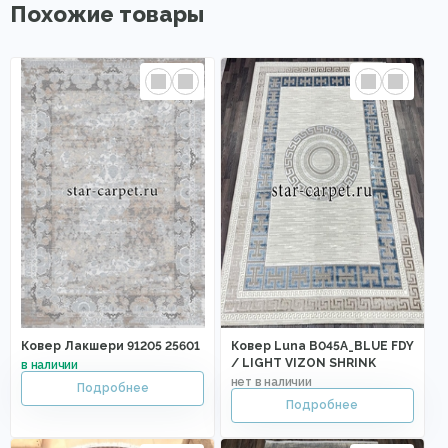
Похожие товары
Ковер Лакшери 91205 25601
Ковер Luna B045A_BLUE FDY
/ LIGHT VIZON SHRINK