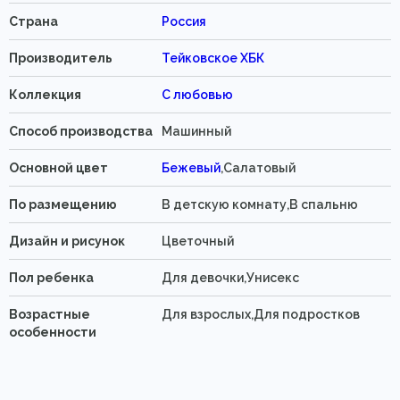
Страна
Россия
Производитель
Тейковское ХБК
Коллекция
С любовью
Способ производства
Машинный
Основной цвет
Бежевый
,Салатовый
По размещению
В детскую комнату,В спальню
Дизайн и рисунок
Цветочный
Пол ребенка
Для девочки,Унисекс
Возрастные
Для взрослых,Для подростков
особенности