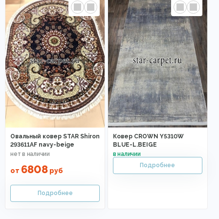
Овальный ковер STAR Shiron
Ковер CROWN Y5310W
293611AF navy-beige
BLUE-L.BEIGE
6808
от
руб