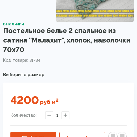
в наличии
Постельное белье 2 спальное из
сатина "Малахит", хлопок, наволочки
70х70
Код товара: 31734
Выберите размер
4200
2
руб
м
Количество:
1