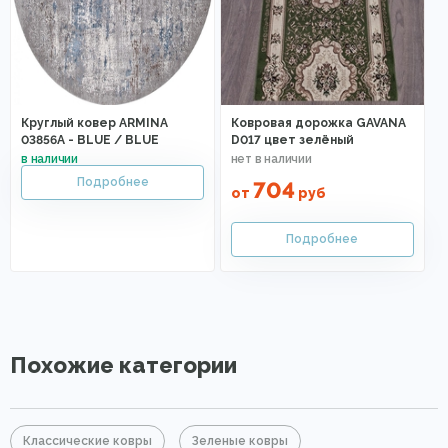
Круглый ковер ARMINA
Ковровая дорожка GAVANA
03856A - BLUE / BLUE
D017 цвет зелёный
704
от
руб
Похожие категории
Классические ковры
Зеленые ковры