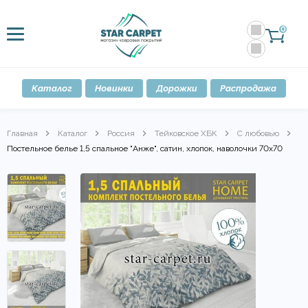
0
Каталог
Новинки
Дорожки
Распродажа
Главная
Каталог
Россия
Тейковское ХБК
С любовью
Постельное белье 1,5 спальное "Анже", сатин, хлопок, наволочки 70х70