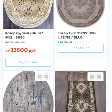
Ковер круглый KUNDUZ
Ковер Avon 36972X OVAL
5021_498580
L.BEIGE / BLUE
13500
от
руб