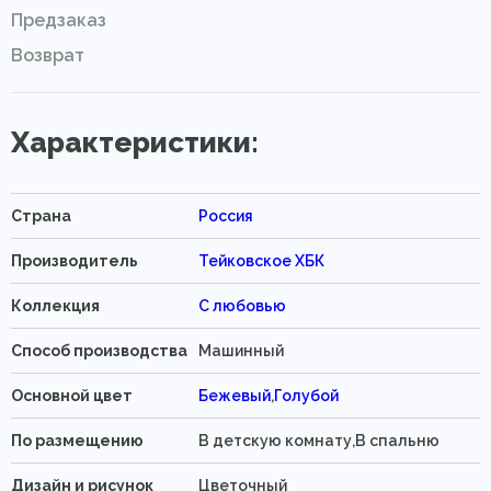
Предзаказ
Возврат
Характеристики:
Страна
Россия
Производитель
Тейковское ХБК
Коллекция
С любовью
Способ производства
Машинный
Основной цвет
Бежевый
,
Голубой
По размещению
В детскую комнату,В спальню
Дизайн и рисунок
Цветочный