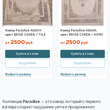
Ковер Paradise A5557A
Ковер Paradise A5553A
цвет BEIGE COKEN / TILE
цвет BEIGE COKEN / IVORY
2500
2500
от
руб
от
руб
Коллекция
Paradise
— это ковер, который с первого
взгляда создает ощущение уюта и продуманного