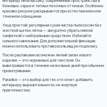
интерьер, неоклассику, современные пространства в
бежевых, серых и теплых песочных оттенках. Особенно
красиво рисунок раскрывается при естественном или
точечном освещении.
Уход простой: регулярная сухая чистка пылесосом без
жесткой щетки, пятна — аккуратно убрать мягкой
салфеткой с нейтральным средством. Избегайте
сильного намокания. Для дополнительной фиксации
можно использовать противоскользящую подложку.
После распаковки возможен легкий запах нового
изделия — это нормально для текстиля. Он
выветривается в течение нескольких дней при обычном
проветривании.
Paradise — это выбор для тех, кто хочет добавить
интерьеру выразительности, не жертвуя
практичностью.