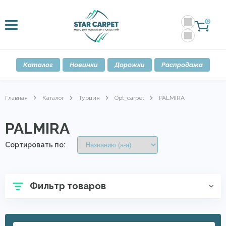
0
Каталог
Новинки
Дорожки
Распродажа
Главная
Каталог
Турция
Opt_carpet
PALMIRA
PALMIRA
Сортировать по:
Фильтр товаров