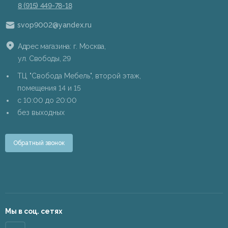
8 (915) 449-78-18
svop9002@yandex.ru
Адрес магазина: г. Москва,
ул. Свободы, 29
ТЦ "Свобода Мебель", второй этаж,
помещения 14 и 15
c 10:00 до 20:00
без выходных
Обратный звонок
Мы в соц. сетях