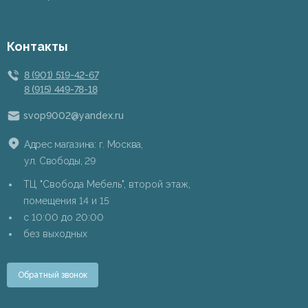
Контакты
8 (901) 519-42-67
8 (915) 449-78-18
svop9002@yandex.ru
Адрес магазина: г. Москва,
ул. Свободы, 29
ТЦ "Свобода Мебель", второй этаж,
помещения 14 и 15
c 10:00 до 20:00
без выходных
Обратный звонок