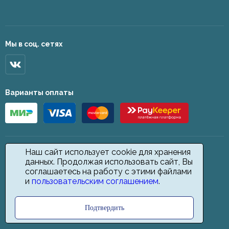
Мы в соц. сетях
Варианты оплаты
Наш сайт использует cookie для хранения
данных. Продолжая использовать сайт, Вы
соглашаетесь на работу с этими файлами
и
пользовательским соглашением
.
Подтвердить
2026 © Star Carpet. ИП Кодиров Д. О., ИНН 361605146148. Все права
защищены.