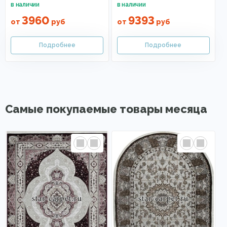
3960
9393
от
руб
от
руб
Самые покупаемые товары месяца