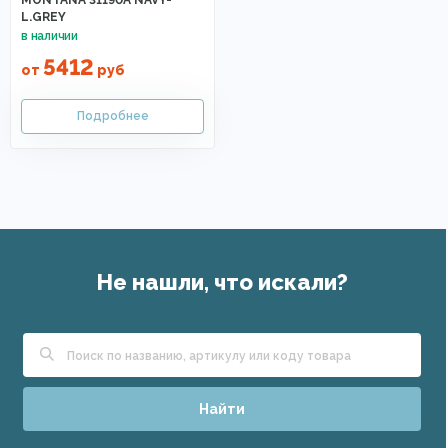
MONTANA 31190A NAVY-
L.GREY
5412
от
руб
Не нашли, что искали?
Найти