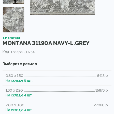
в наличии
MONTANA 31190A NAVY-L.GREY
Код товара: 30754
Выберите размер
0.80 x 1.50
5413 р.
На складе 5 шт.
1.60 x 2.20
15876 р.
На складе 4 шт.
2.00 x 3.00
27060 р.
На складе 4 шт.