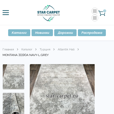
0
Каталог
Новинки
Дорожки
Распродажа
Главная
Каталог
Турция
Atlantik Hali
MONTANA 31190A NAVY-L.GREY