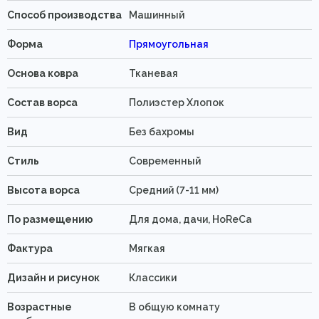
Способ производства
Машинный
Форма
Прямоугольная
Основа ковра
Тканевая
Состав ворса
Полиэстер Хлопок
Вид
Без бахромы
Стиль
Современный
Высота ворса
Средний (7-11 мм)
По размещению
Для дома, дачи, HoReCa
Фактура
Мягкая
Дизайн и рисунок
Классики
Возрастные
В общую комнату