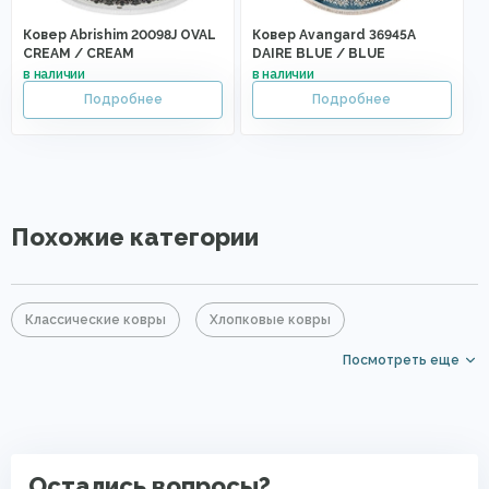
Ковер Abrishim 20098J OVAL
Ковер Avangard 36945A
CREAM / CREAM
DAIRE BLUE / BLUE
Похожие категории
Классические ковры
Хлопковые ковры
Посмотреть еще
Акриловые ковры
Синие ковры
Круглые ковры
Ковры для квартиры
Безворсовые хлопковые ковры
Остались вопросы?