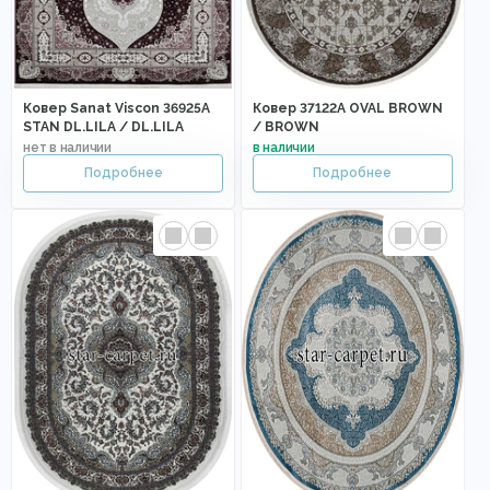
Ковер Sanat Viscon 36925A
Ковер 37122A OVAL BROWN
STAN DL.LILA / DL.LILA
/ BROWN