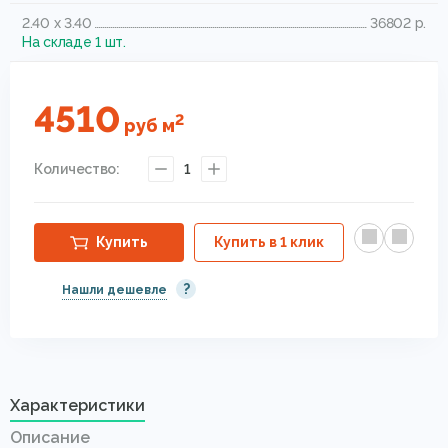
2.40 x 3.40
36802 р.
На складе 1 шт.
4510
2
руб
м
Количество:
1
Купить
Купить в 1 клик
?
Нашли дешевле
Характеристики
Описание