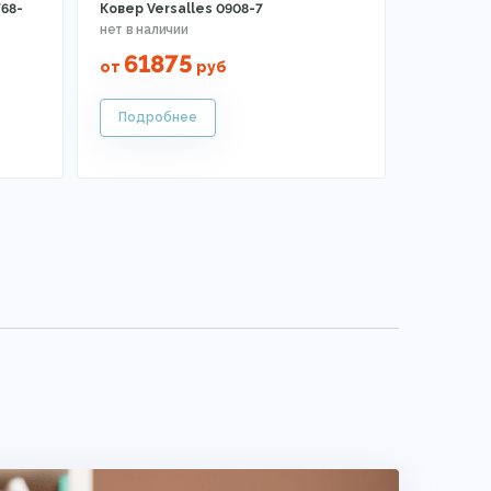
68-
Ковер Versalles 0908-7
61875
от
руб