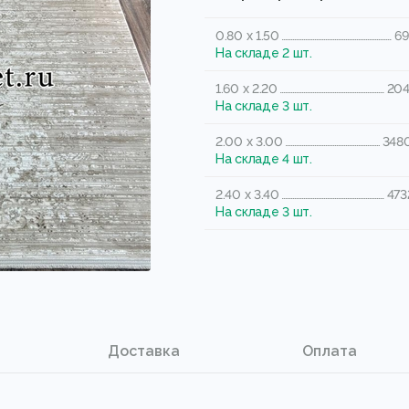
0.80 x 1.50
69
На складе 2 шт.
1.60 x 2.20
204
На складе 3 шт.
2.00 x 3.00
3480
На складе 4 шт.
2.40 x 3.40
473
На складе 3 шт.
Доставка
Оплата