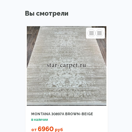
Вы смотрели
MONTANA 30897A BROWN-BEIGE
6960
от
руб