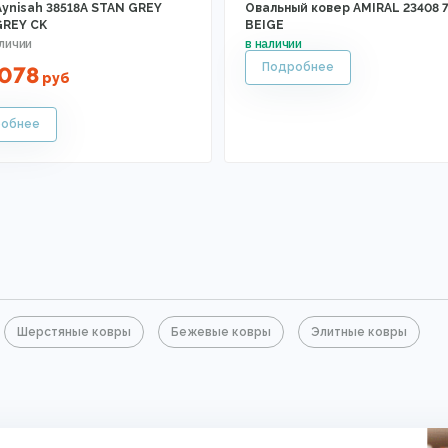
Aynisah 38518A STAN GREY
Овальный ковер AMIRAL 23408 7
GREY CK
BEIGE
078
руб
Шерстяные ковры
Бежевые ковры
Элитные ковры