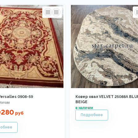
ersalles 0908-59
Ковер овал VELVET 25088A BLU
BEIGE
0280
руб