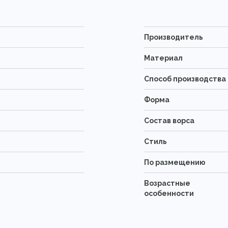
Производитель
Материал
Способ производства
Форма
Состав ворса
Стиль
По размещению
Возрастные
особенности