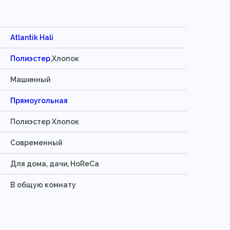
Atlantik Hali
Полиэстер
,Хлопок
Машинный
Прямоугольная
Полиэстер Хлопок
Современный
Для дома, дачи, HoReCa
В общую комнату