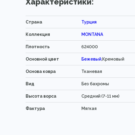
Характеристики:
Страна
Турция
Коллекция
MONTANA
Плотность
624000
Основной цвет
Бежевый
,Кремовый
Основа ковра
Тканевая
Вид
Без бахромы
Высота ворса
Средний (7-11 мм)
Фактура
Мягкая