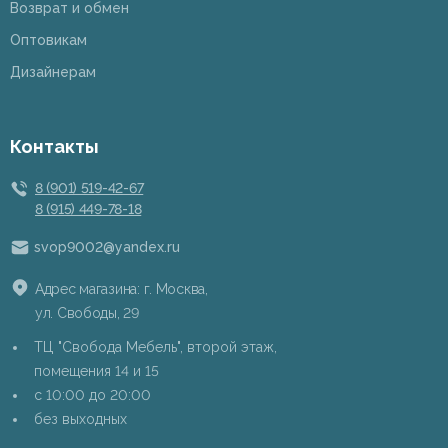
Возврат и обмен
Оптовикам
Дизайнерам
Контакты
8 (901) 519-42-67
8 (915) 449-78-18
svop9002@yandex.ru
Адрес магазина: г. Москва,
ул. Свободы, 29
ТЦ "Свобода Мебель", второй этаж,
помещения 14 и 15
c 10:00 до 20:00
без выходных