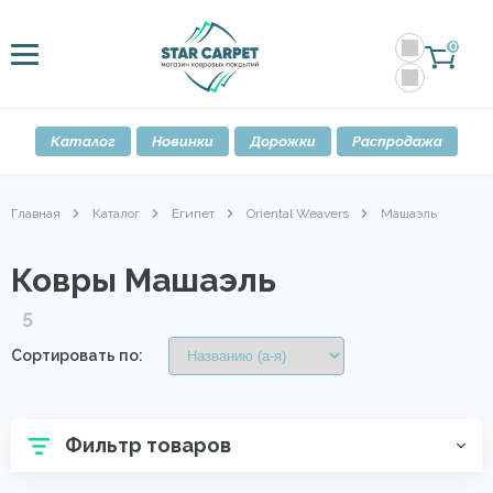
0
Каталог
Новинки
Дорожки
Распродажа
Главная
Каталог
Египет
Oriental Weavers
Машаэль
Ковры Машаэль
5
Сортировать по:
Фильтр товаров