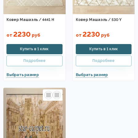
Ковер Машаэль / 4441 H
Ковер Машаэль / 530 Y
2230
2230
от
руб
от
руб