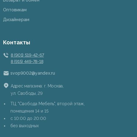
Возврат и обмен
Оптовикам
Дизайнерам
Контакты
8 (901) 519-42-67
8 (915) 449-78-18
svop9002@yandex.ru
Адрес магазина: г. Москва,
ул. Свободы, 29
ТЦ "Свобода Мебель", второй этаж,
помещения 14 и 15
c 10:00 до 20:00
без выходных