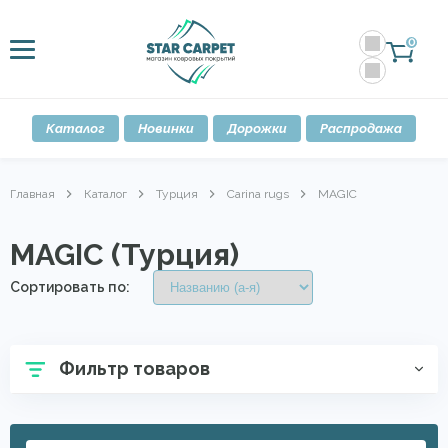
0
Каталог
Новинки
Дорожки
Распродажа
Главная
Каталог
Турция
Carina rugs
MAGIC
MAGIC (Турция)
Сортировать по:
Фильтр товаров