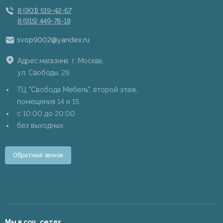
8 (901) 519-42-67
8 (915) 449-78-18
svop9002@yandex.ru
Адрес магазина: г. Москва,
ул. Свободы, 29
ТЦ "Свобода Мебель", второй этаж,
помещения 14 и 15
c 10:00 до 20:00
без выходных
Обратный звонок
Мы в соц. сетях