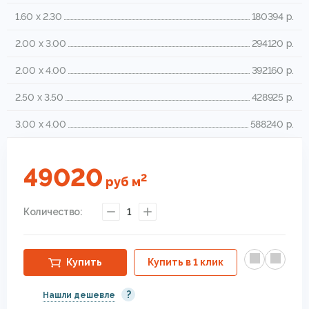
1.60 x 2.30
180394 р.
2.00 x 3.00
294120 р.
2.00 x 4.00
392160 р.
2.50 x 3.50
428925 р.
3.00 x 4.00
588240 р.
49020
2
руб
м
Количество:
1
Купить
Купить в 1 клик
?
Нашли дешевле