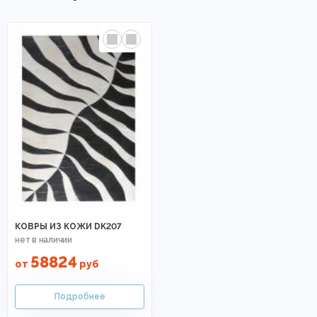
КОВРЫ ИЗ КОЖИ DK207
58824
от
руб