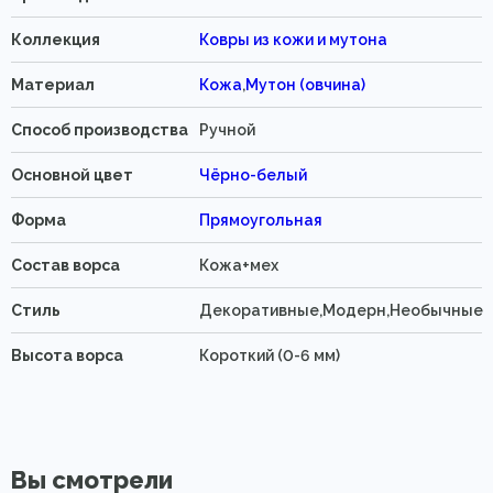
Коллекция
Ковры из кожи и мутона
Материал
Кожа
,
Мутон (овчина)
Способ производства
Ручной
Основной цвет
Чёрно-белый
Форма
Прямоугольная
Состав ворса
Кожа+мех
Стиль
Декоративные,Модерн,Необычные
Высота ворса
Короткий (0-6 мм)
Вы смотрели