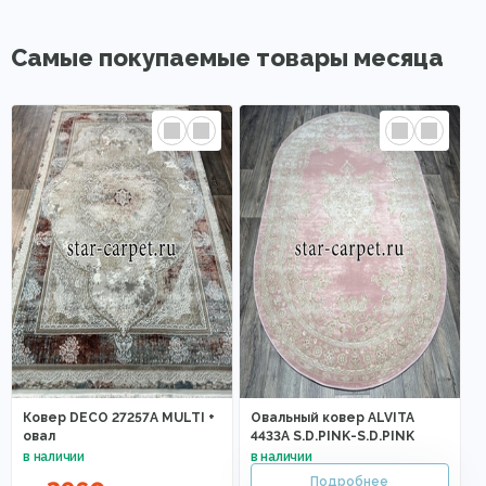
Самые покупаемые товары месяца
Ковер DECO 27257A MULTI +
Овальный ковер ALVITA
овал
4433A S.D.PINK-S.D.PINK