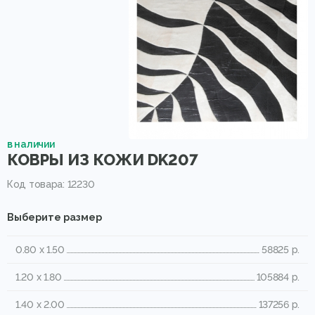
в наличии
КОВРЫ ИЗ КОЖИ DK207
Код товара: 12230
Выберите размер
0.80 x 1.50
58825 р.
1.20 x 1.80
105884 р.
1.40 x 2.00
137256 р.