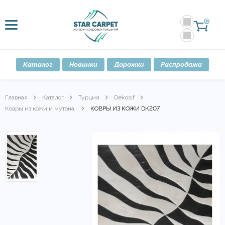
0
Каталог
Новинки
Дорожки
Распродажа
Главная
Каталог
Турция
Dekosif
Ковры из кожи и мутона
КОВРЫ ИЗ КОЖИ DK207