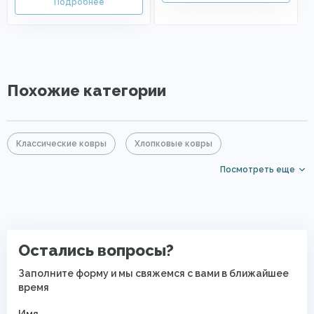
Похожие категории
Классические ковры
Хлопковые ковры
Посмотреть еще
Акриловые ковры
Серые ковры
Синие ковры
Ковры для квартиры
Безворсовые хлопковые ковры
Остались вопросы?
Заполните форму и мы свяжемся с вами в ближайшее
время