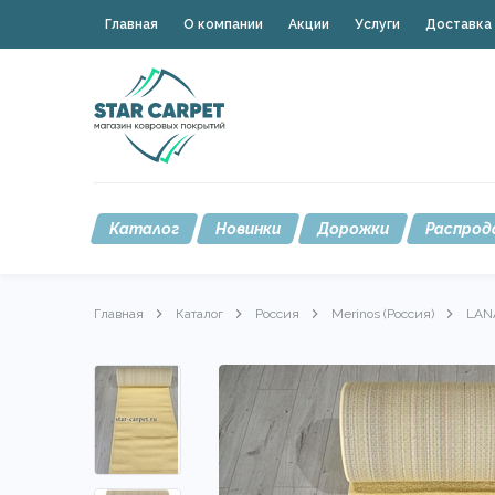
Главная
О компании
Акции
Услуги
Доставка 
Каталог
Новинки
Дорожки
Распрод
Главная
Каталог
Россия
Merinos (Россия)
LAN