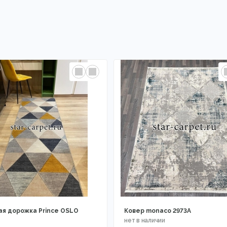
ая дорожка Prince OSLO
Ковер monaco 2973A