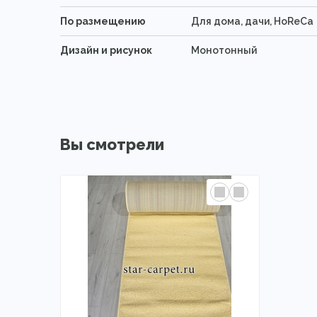
По размещению
Для дома, дачи, HoReCa
Дизайн и рисунок
Монотонный
Вы смотрели