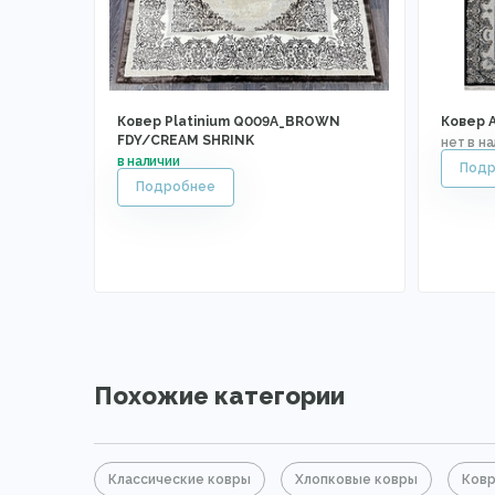
Ковер Platinium Q009A_BROWN
Ковер 
FDY/CREAM SHRINK
Похожие категории
Классические ковры
Хлопковые ковры
Ковр