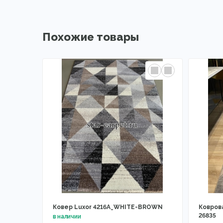
Похожие товары
Ковер Luxor 4216A_WHITE-BROWN
Ковров
26835