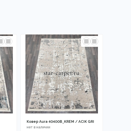
Ковер Aura 40400B_KREM / ACIK GRI