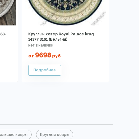
68-
Круглый ковер Royal Palace krug
14377 3161 (Бельгия)
9698
от
руб
ольшие ковры
Круглые ковры