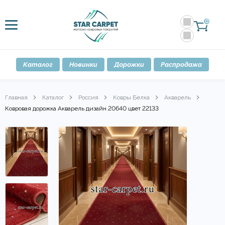
0
Каталог
Новинки
Дорожки
Распродажа
Главная
Каталог
Россия
Ковры Белка
Акварель
Ковровая дорожка Акварель дизайн 20640 цвет 22133