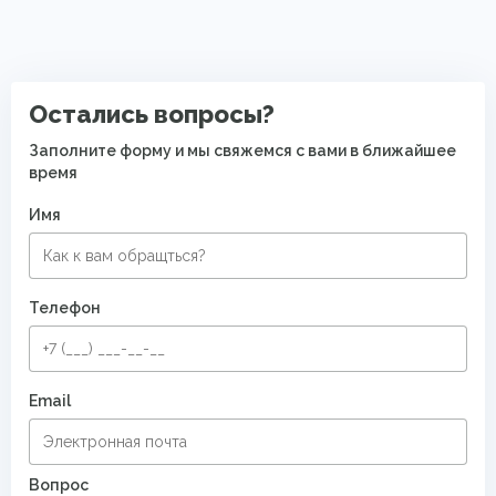
Овальные ковры
Ковры для квартиры
Безворсовые хлопковые ковры
Остались вопросы?
Заполните форму и мы свяжемся с вами в ближайшее
время
Имя
Телефон
Email
Вопрос