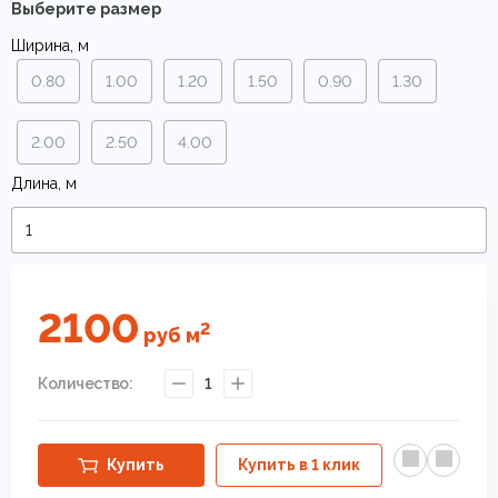
Выберите размер
Ширина, м
0.80
1.00
1.20
1.50
0.90
1.30
2.00
2.50
4.00
Длина, м
2100
2
руб
м
Количество:
1
Купить
Купить в 1 клик