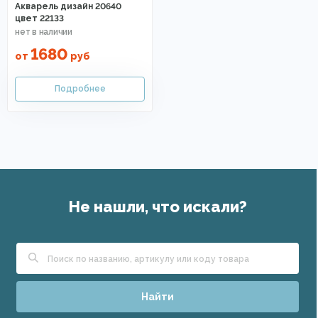
Акварель дизайн 20640
цвет 22133
1680
от
руб
Не нашли, что искали?
Найти