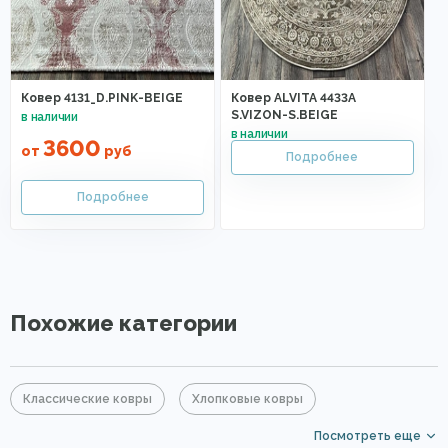
Ковер 4131_D.PINK-BEIGE
Ковер ALVITA 4433A
S.VIZON-S.BEIGE
3600
от
руб
Похожие категории
Классические ковры
Хлопковые ковры
Посмотреть еще
Акриловые ковры
Коричневые ковры