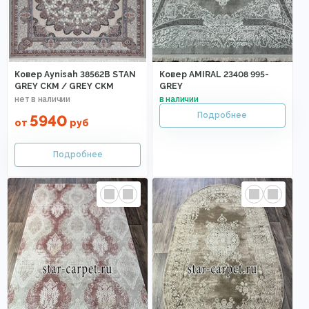
Ковер Aynisah 38562B STAN
Ковер AMIRAL 23408 995-
GREY CKM / GREY CKM
GREY
5940
от
руб