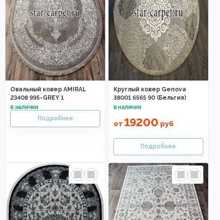
Овальный ковер AMIRAL
Круглый ковер Genova
23408 995-GREY 1
38001 6565 90 (Бельгия)
19200
от
руб