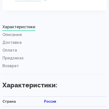
Характеристики
Описание
Доставка
Оплата
Предзаказ
Возврат
Характеристики:
Страна
Россия