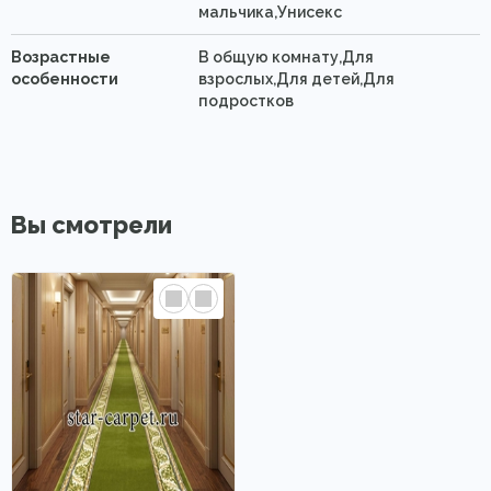
мальчика,Унисекс
Возрастные
В общую комнату,Для
особенности
взрослых,Для детей,Для
подростков
Вы смотрели