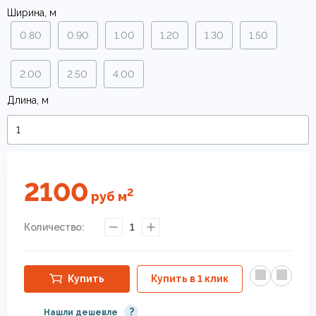
Ширина, м
0.80
0.90
1.00
1.20
1.30
1.50
2.00
2.50
4.00
Длина, м
2100
2
руб
м
Количество:
1
Купить
Купить в 1 клик
?
Нашли дешевле