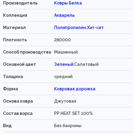
Производитель
Ковры Белка
Коллекция
Акварель
Материал
Полипропилен
,
Хит-сет
Плотность
280000
Способ производства
Машинный
Основной цвет
Зеленый
,Салатовый
Толщина
средний
Форма
Ковровая дорожка
Основа ковра
Джутовая
Состав ворса
PP HEAT SET 100%
Вид
Без бахромы