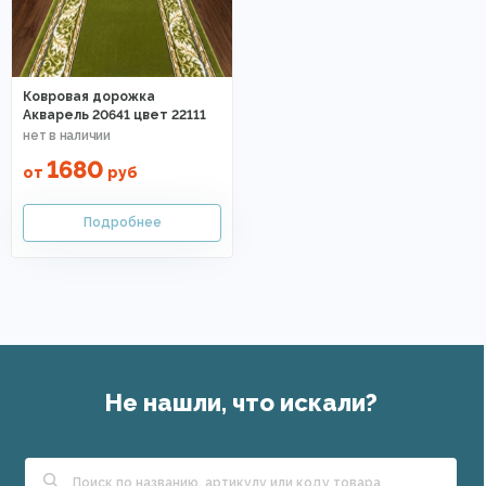
Ковровая дорожка
Акварель 20641 цвет 22111
1680
от
руб
Не нашли, что искали?