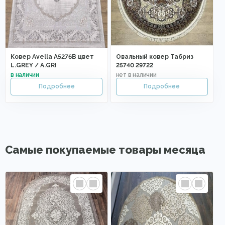
Ковер Avella A5276B цвет
Овальный ковер Табриз
L.GREY / A.GRI
25740 29722
Самые покупаемые товары месяца