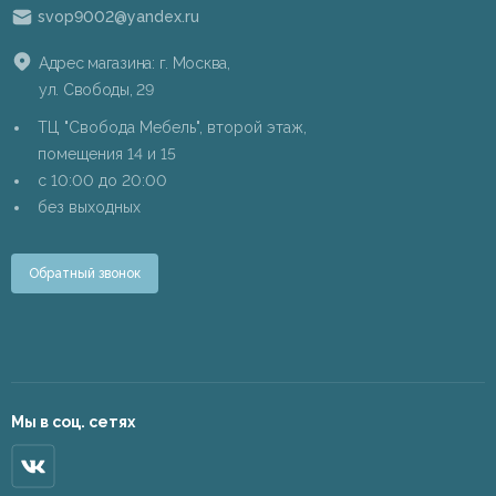
svop9002@yandex.ru
Адрес магазина: г. Москва,
ул. Свободы, 29
ТЦ "Свобода Мебель", второй этаж,
помещения 14 и 15
c 10:00 до 20:00
без выходных
Обратный звонок
Мы в соц. сетях