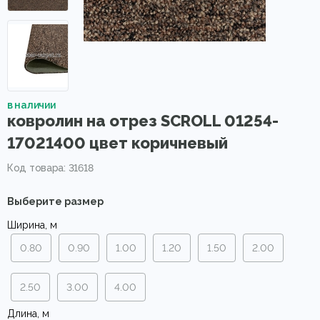
в наличии
ковролин на отрез SCROLL 01254-
17021400 цвет коричневый
Код товара: 31618
Выберите размер
Ширина, м
0.80
0.90
1.00
1.20
1.50
2.00
2.50
3.00
4.00
Длина, м