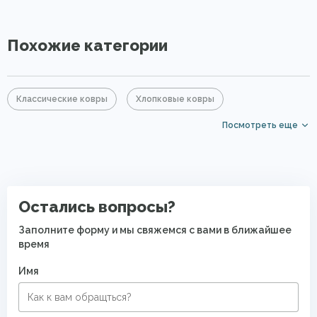
Похожие категории
Классические ковры
Хлопковые ковры
Посмотреть еще
Голубые ковры
Синие ковры
Ковры для квартиры
Безворсовые хлопковые ковры
Остались вопросы?
Заполните форму и мы свяжемся с вами в ближайшее
время
Имя