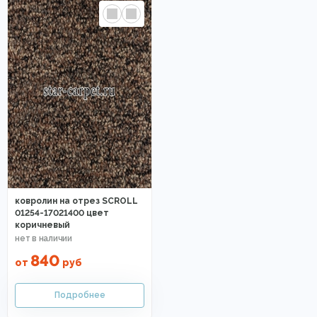
ковролин на отрез SCROLL
01254-17021400 цвет
коричневый
840
от
руб