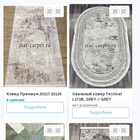
Ковер Премиум 20117 25126
Овальный ковер Festival
L173B_GREY / GREY