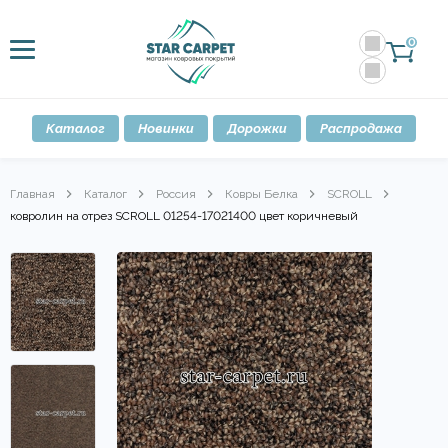
0
Каталог
Новинки
Дорожки
Распродажа
Главная
Каталог
Россия
Ковры Белка
SCROLL
ковролин на отрез SCROLL 01254-17021400 цвет коричневый