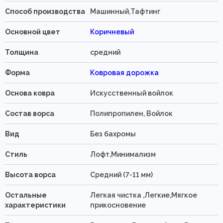
Способ производства
Машинный,Тафтинг
Основной цвет
Коричневый
Толщина
средний
Форма
Ковровая дорожка
Основа ковра
Искусственный войлок
Состав ворса
Полипропилен, Войлок
Вид
Без бахромы
Стиль
Лофт,Минимализм
Высота ворса
Средний (7-11 мм)
Остальные
Легкая чистка ,Легкие,Мягкое
характеристики
прикосновение