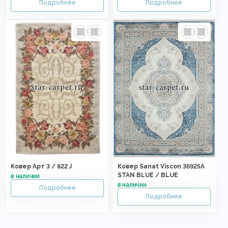
Ковер Арт 3 / 822 J
Ковер Sanat Viscon 36925A
STAN BLUE / BLUE