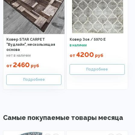
Ковер STAR CARPET
Ковер Зоя / 5970 E
"Вудлайн", нескользящая
основа
4200
от
руб
2460
от
руб
Самые покупаемые товары месяца