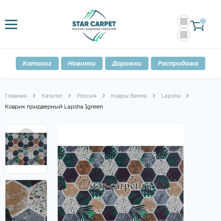
0
Каталог
Новинки
Дорожки
Распродажа
Главная
Каталог
Россия
Ковры Белка
Lapsha
Коврик придверный Lapsha 1green