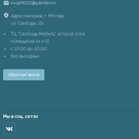
svop9002@yandex.ru
Адрес магазина: г. Москва,
ул. Свободы, 29
ТЦ "Свобода Мебель", второй этаж,
помещения 14 и 15
c 10:00 до 20:00
без выходных
Обратный звонок
Мы в соц. сетях