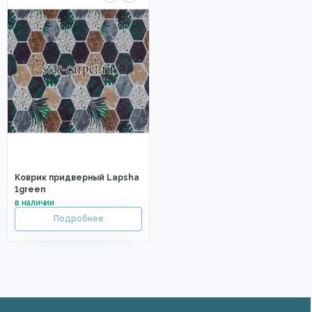
Коврик придверный Lapsha
1green