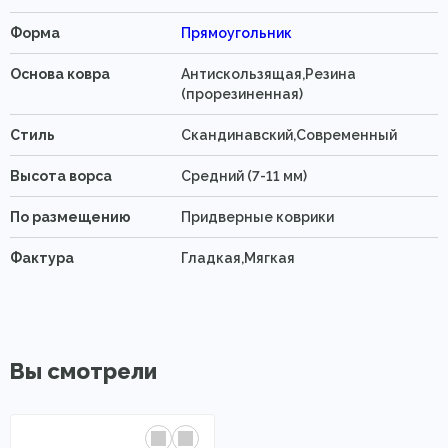
Форма
Прямоугольник
Основа ковра
Антискользящая,Резина
(прорезиненная)
Стиль
Скандинавский,Современный
Высота ворса
Средний (7-11 мм)
По размещению
Придверные коврики
Фактура
Гладкая,Мягкая
Вы смотрели