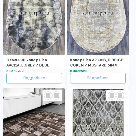
Овальный ковер Lisa
Ковер Lisa A2390B_D.BEIGE
AA611A_L.GREY / BLUE
COKEN / MUSTARD овал