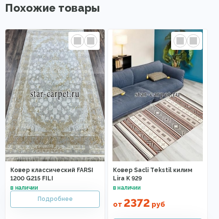
Похожие товары
Ковер классический FARSI
Ковер Sacli Tekstil килим
1200 G215 FILI
Lira K 929
2372
от
руб