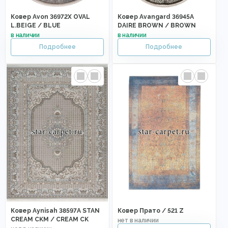
Ковер Avon 36972X OVAL
Ковер Avangard 36945A
L.BEIGE / BLUE
DAIRE BROWN / BROWN
Ковер Aynisah 38597A STAN
Ковер Прато / 521 Z
CREAM CKM / CREAM CK