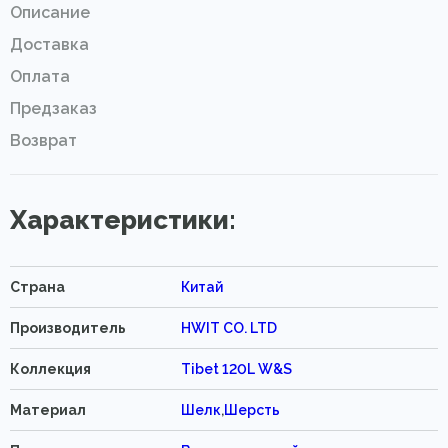
Описание
Доставка
Оплата
Предзаказ
Возврат
Характеристики:
Страна
Китай
Производитель
HWIT CO. LTD
Коллекция
Tibet 120L W&S
Материал
Шелк
,
Шерсть