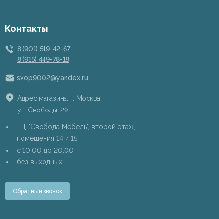
Контакты
8 (901) 519-42-67
8 (915) 449-78-18
svop9002@yandex.ru
Адрес магазина: г. Москва,
ул. Свободы, 29
ТЦ "Свобода Мебель", второй этаж,
помещения 14 и 15
c 10:00 до 20:00
без выходных
Обратный звонок