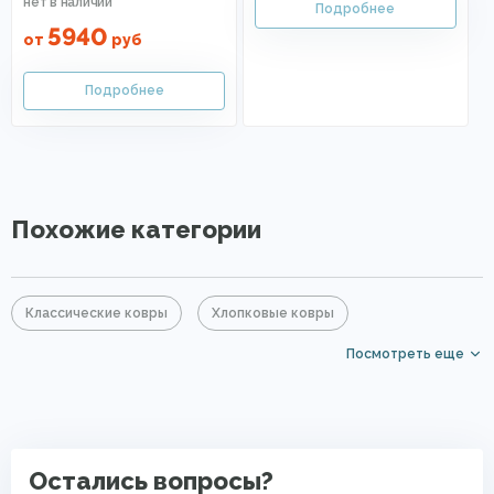
5940
от
руб
Похожие категории
Классические ковры
Хлопковые ковры
Посмотреть еще
Оранжевые ковры
Сиреневые ковры
Ковры для квартиры
Безворсовые ковры в прихожую
Безворсовые хлопковые ковры
Остались вопросы?