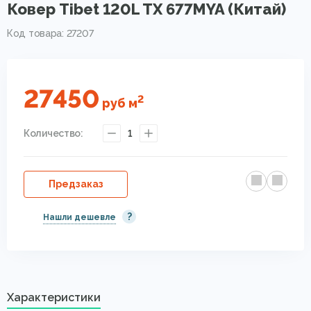
Ковер Tibet 120L TX 677MYA (Китай)
Код товара: 27207
27450
2
руб
м
Количество:
1
Предзаказ
?
Нашли дешевле
Характеристики