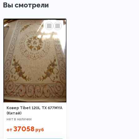
Вы смотрели
Ковер Tibet 120L TX 677MYA
(Китай)
37058
от
руб