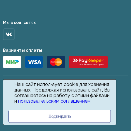
Мы в соц. сетях
Варианты оплаты
Наш сайт использует cookie для хранения
данных. Продолжая использовать сайт, Вы
соглашаетесь на работу с этими файлами
и
пользовательским соглашением
.
Подтвердить
2026 © Star Carpet. ИП Кодиров Д. О., ИНН 361605146148. Все права
защищены.