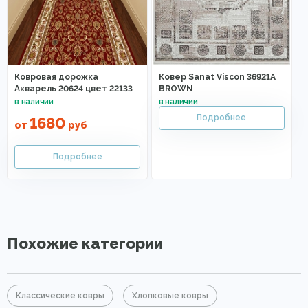
Ковровая дорожка
Ковер Sanat Viscon 36921A
Акварель 20624 цвет 22133
BROWN
1680
от
руб
Похожие категории
Классические ковры
Хлопковые ковры