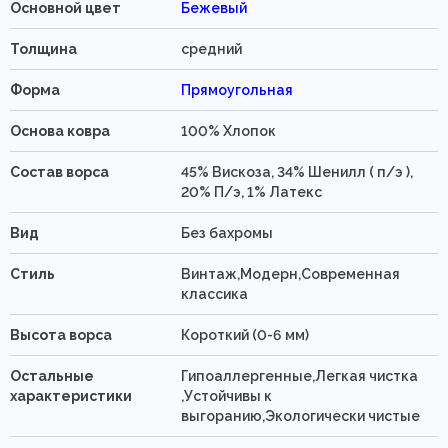
Основной цвет
Бежевый
Толщина
средний
Форма
Прямоугольная
Основа ковра
100% Хлопок
Состав ворса
45% Вискоза, 34% Шенилл ( п/э ),
20% П/э, 1% Латекс
Вид
Без бахромы
Стиль
Винтаж,Модерн,Современная
классика
Высота ворса
Короткий (0-6 мм)
Остальные
Гипоаллергенные,Легкая чистка
характеристики
,Устойчивы к
выгоранию,Экологически чистые