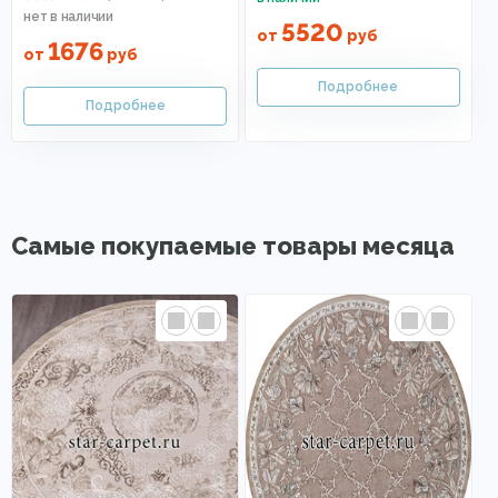
5520
от
руб
1676
от
руб
Самые покупаемые товары месяца