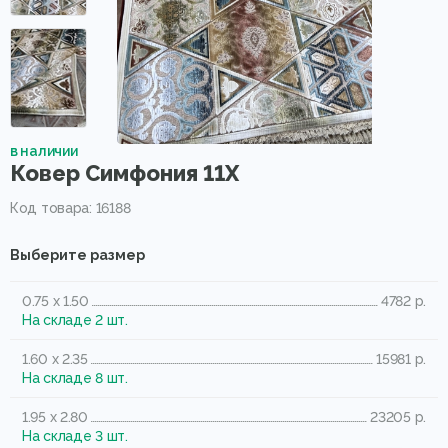
в наличии
Ковер Симфония 11Х
Код товара: 16188
Выберите размер
0.75 x 1.50
4782 р.
На складе 2 шт.
1.60 x 2.35
15981 р.
На складе 8 шт.
1.95 x 2.80
23205 р.
На складе 3 шт.