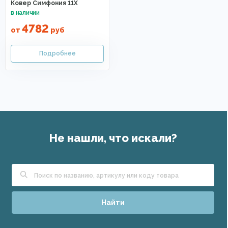
Ковер Симфония 11Х
4782
от
руб
Не нашли, что искали?
Найти