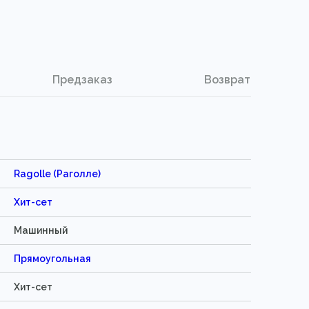
Предзаказ
Возврат
Ragolle (Раголле)
Хит-сет
Машинный
Прямоугольная
Хит-сет