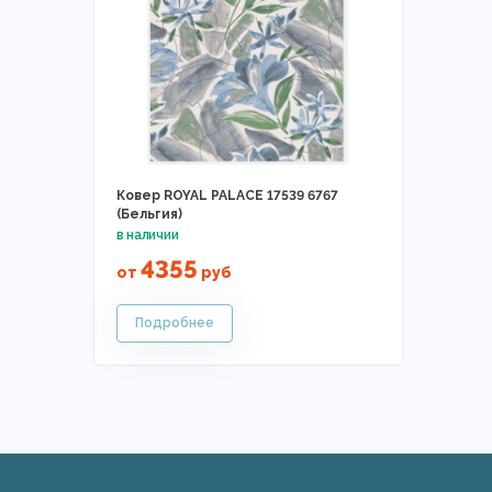
Ковер ROYAL PALACE 17539 6767
(Бельгия)
4355
от
руб