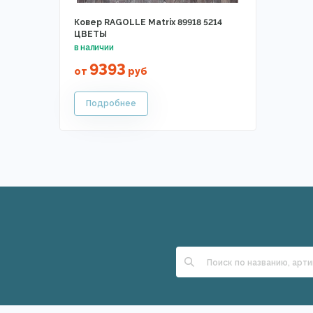
Ковер RAGOLLE Matrix 89918 5214
ЦВЕТЫ
9393
от
руб