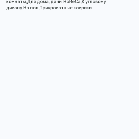
комнаты,Для дома, дачи, HoReCa,К угловому
дивану,На пол,Прикроватные коврики