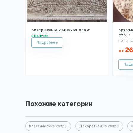
Ковер AMIRAL 23408 768-BEIGE
Круглы
серый
2
от
Похожие категории
Классические ковры
Декоративные ковры