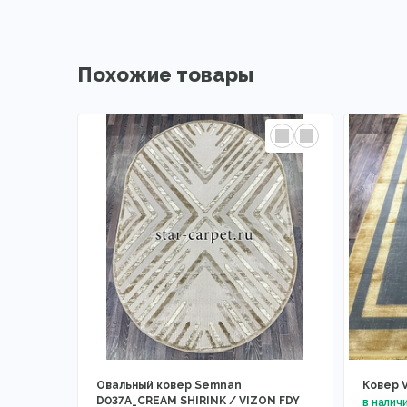
Похожие товары
Овальный ковер Semnan
Ковер 
D037A_CREAM SHIRINK / VIZON FDY