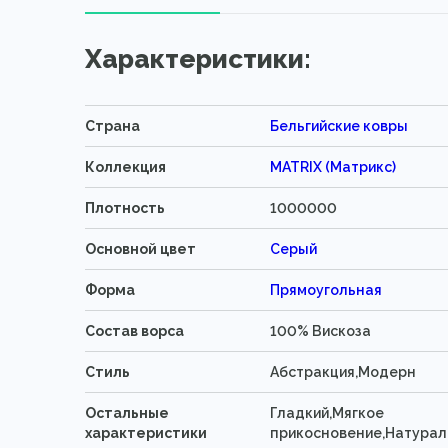
Характеристики:
Страна
Бельгийские ковры
Коллекция
MATRIX (Матрикс)
Плотность
1000000
Основной цвет
Серый
Форма
Прямоугольная
Состав ворса
100% Вискоза
Стиль
Абстракция,Модерн
Остальные
Гладкий,Мягкое
характеристики
прикосновение,Натурал