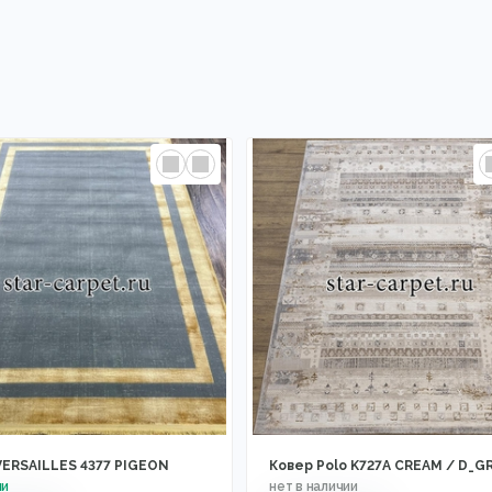
VERSAILLES 4377 PIGEON
Ковер Polo K727A CREAM / D_G