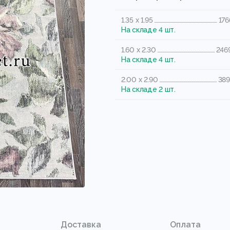
1.35 x 1.95
176
На складе 4 шт.
1.60 x 2.30
246
На складе 4 шт.
2.00 x 2.90
389
На складе 2 шт.
Доставка
Оплата