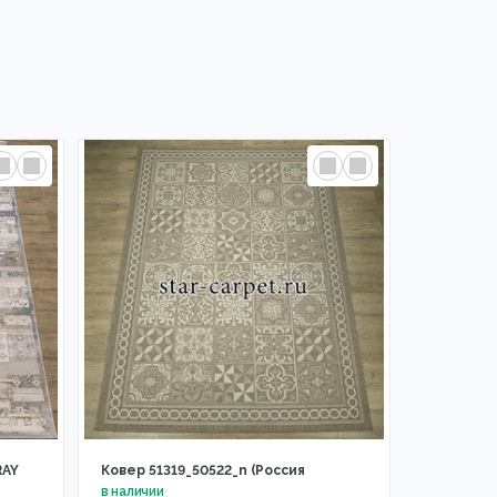
RAY
Ковер 51319_50522_n (Россия