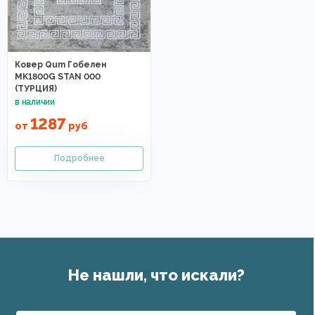
Ковер Qum Гобелен
MK1800G STAN 000
(ТУРЦИЯ)
1287
от
руб
Не нашли, что искали?