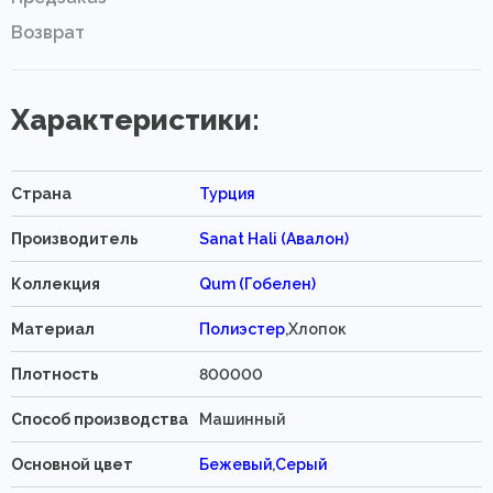
Возврат
Характеристики:
Страна
Турция
Производитель
Sanat Hali (Авалон)
Коллекция
Qum (Гобелен)
Материал
Полиэстер
,Хлопок
Плотность
800000
Способ производства
Машинный
Основной цвет
Бежевый
,
Серый