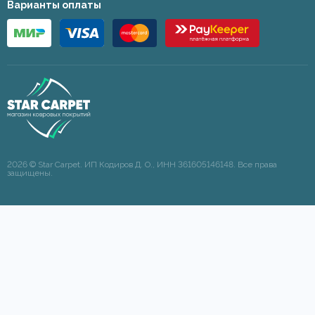
Варианты оплаты
2026 © Star Carpet. ИП Кодиров Д. О., ИНН 361605146148. Все права
защищены.