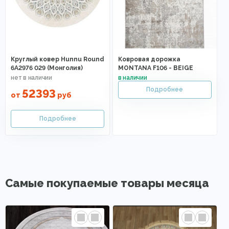
Круглый ковер Hunnu Round
Ковровая дорожка
6A2976 029 (Монголия)
MONTANA F106 - BEIGE
52393
от
руб
Самые покупаемые товары месяца