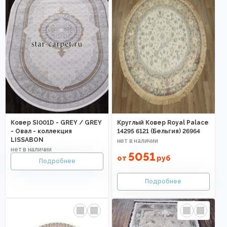
Ковер SI001D - GREY / GREY
Круглый Ковер Royal Palace
- Овал - коллекция
14295 6121 (Бельгия) 26964
LISSABON
5051
от
руб