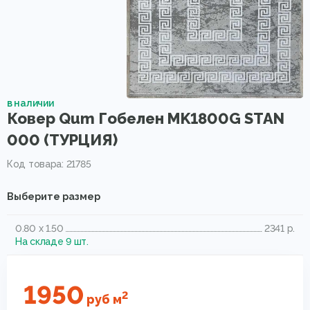
в наличии
Ковер Qum Гобелен MK1800G STAN
000 (ТУРЦИЯ)
Код товара: 21785
Выберите размер
0.80 x 1.50
2341 р.
На складе 9 шт.
1950
2
руб
м