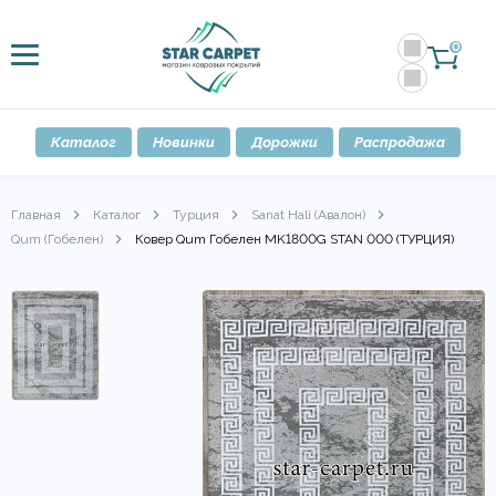
0
Каталог
Новинки
Дорожки
Распродажа
Главная
Каталог
Турция
Sanat Hali (Авалон)
Qum (Гобелен)
Ковер Qum Гобелен MK1800G STAN 000 (ТУРЦИЯ)