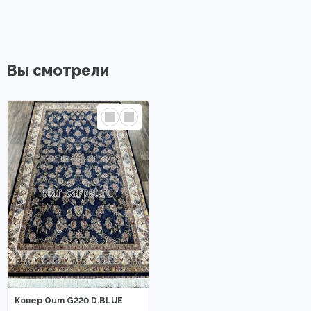
Вы смотрели
Ковер Qum G220 D.BLUE