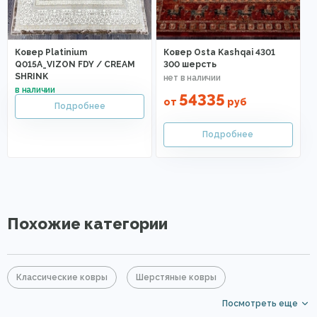
Ковер Platinium
Ковер Osta Kashqai 4301
Q015A_VIZON FDY / CREAM
300 шерсть
SHRINK
54335
от
руб
Похожие категории
Классические ковры
Шерстяные ковры
Посмотреть еще
Бордовые ковры
Красные ковры