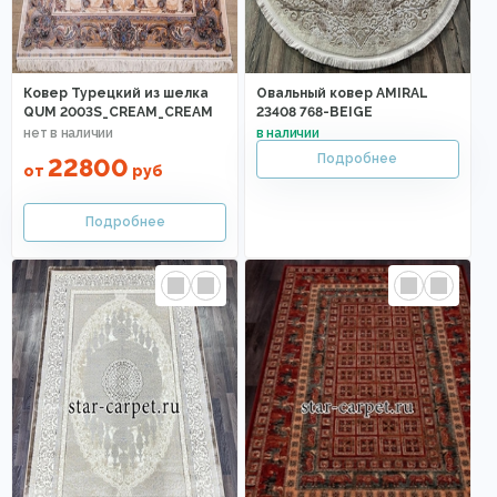
Ковер Турецкий из шелка
Овальный ковер AMIRAL
QUM 2003S_CREAM_CREAM
23408 768-BEIGE
22800
от
руб