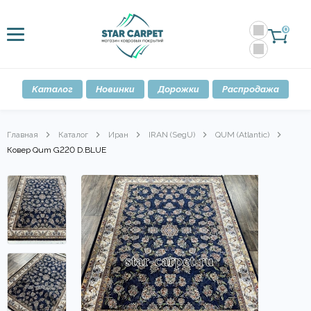
0
Каталог
Новинки
Дорожки
Распродажа
Главная
Каталог
Иран
IRAN (SegU)
QUM (Atlantic)
Ковер Qum G220 D.BLUE