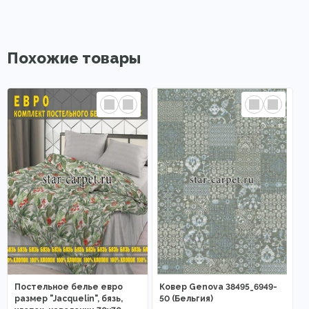
Похожие товары
Постельное белье евро
Ковер Genova 38495_6949-
размер "Jacquelin", бязь,
50 (Бельгия)