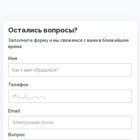
Прямоугольные ковры
Элитные ковры
Ковры с коротким ворсом
Полушерстяные ковры
Остались вопросы?
Восточные ковры
Современные ковры в спальню
Заполните форму и мы свяжемся с вами в ближайшее
время
Имя
Телефон
Email
Вопрос