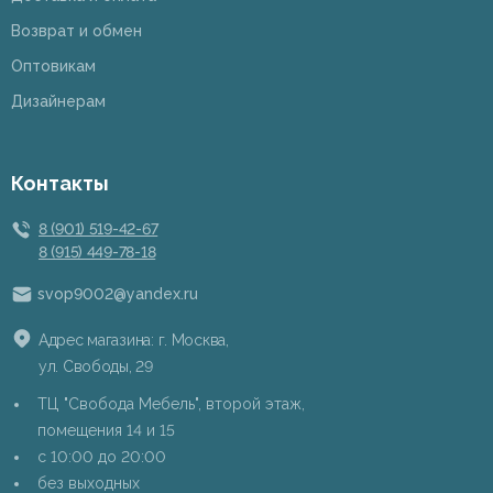
Возврат и обмен
Оптовикам
Дизайнерам
Контакты
8 (901) 519-42-67
8 (915) 449-78-18
svop9002@yandex.ru
Адрес магазина: г. Москва,
ул. Свободы, 29
ТЦ "Свобода Мебель", второй этаж,
помещения 14 и 15
c 10:00 до 20:00
без выходных