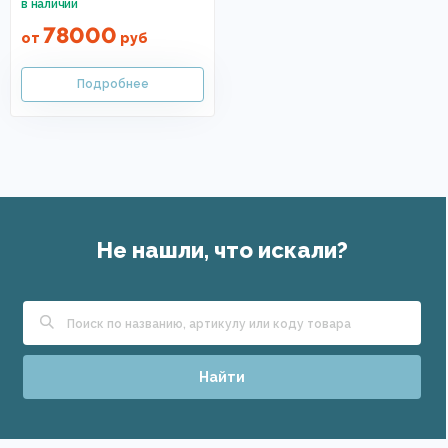
78000
от
руб
Не нашли, что искали?
Найти