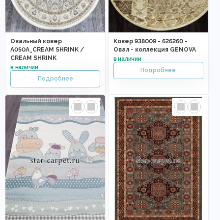
Овальный ковер
Ковер 938009 - 626260 -
A050A_CREAM SHRINK /
Овал - коллекция GENOVA
CREAM SHRINK