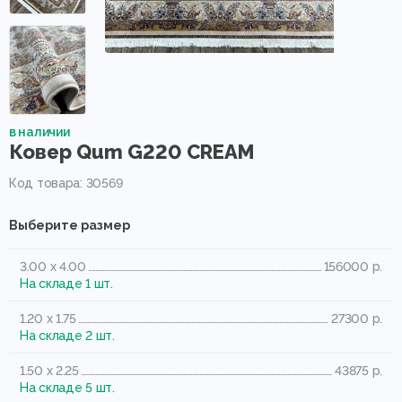
в наличии
Ковер Qum G220 CREAM
Код товара: 30569
Выберите размер
3.00 x 4.00
156000 р.
На складе 1 шт.
1.20 x 1.75
27300 р.
На складе 2 шт.
1.50 x 2.25
43875 р.
На складе 5 шт.