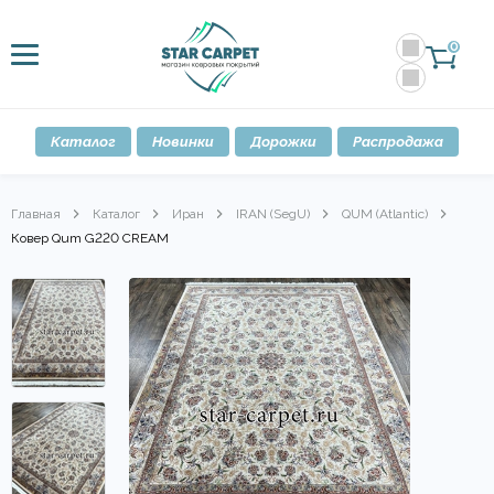
0
Каталог
Новинки
Дорожки
Распродажа
Главная
Каталог
Иран
IRAN (SegU)
QUM (Atlantic)
Ковер Qum G220 CREAM