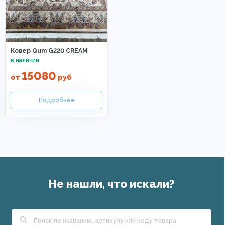
Ковер Qum G220 CREAM
15080
от
руб
Не нашли, что искали?