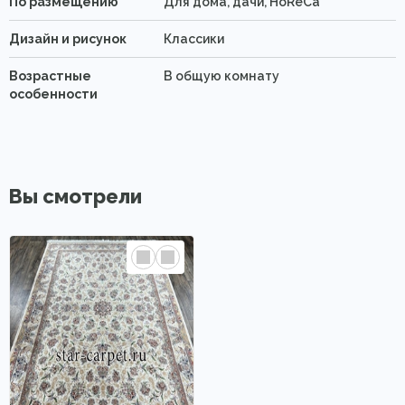
По размещению
Для дома, дачи, HoReCa
Дизайн и рисунок
Классики
Возрастные
В общую комнату
особенности
Вы смотрели