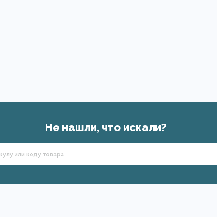
Не нашли, что искали?