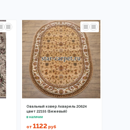
Овальный ковер Акварель 20624
цвет 22155 (Бежевый)
1122
от
руб