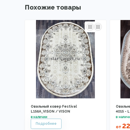
Похожие товары
Овальный ковер Festival
Овальн
L156A_VISON / VISON
4015 -
2
от