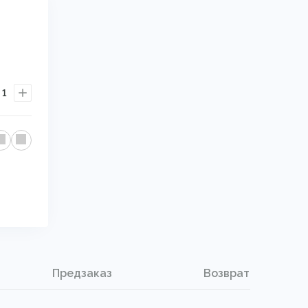
1
Предзаказ
Возврат