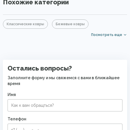
Похожие категории
Классические ковры
Бежевые ковры
Посмотреть еще
Прямоугольные ковры
Ковры с коротким ворсом
Дорогие ковры
PP Heatset (Высокоплотные ковры)
Остались вопросы?
Заполните форму и мы свяжемся с вами в ближайшее
время
Имя
Телефон