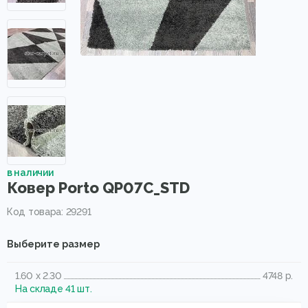
в наличии
Ковер Porto QP07C_STD
Код товара: 29291
Выберите размер
1.60 x 2.30
4748 р.
На складе 41 шт.