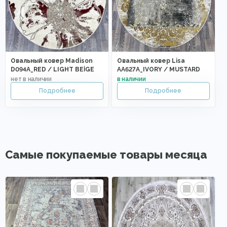
Овальный ковер Madison
Овальный ковер Lisa
D094A_RED / LIGHT BEİGE
AA627A_IVORY / MUSTARD
Самые покупаемые товары месяца