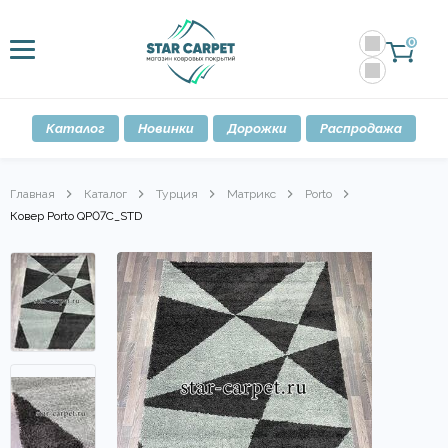
0
Каталог
Новинки
Дорожки
Распродажа
Главная
Каталог
Турция
Матрикс
Porto
Ковер Porto QP07C_STD