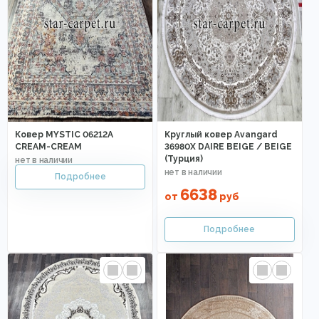
Ковер MYSTIC 06212A
Круглый ковер Avangard
CREAM-CREAM
36980X DAIRE BEIGE / BEIGE
(Турция)
6638
от
руб