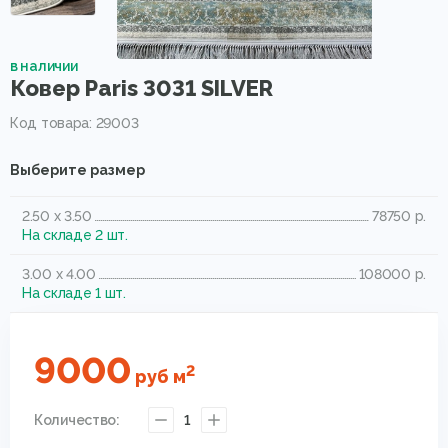
в наличии
Ковер Paris 3031 SILVER
Код товара: 29003
Выберите размер
2.50 x 3.50
78750 р.
На складе 2 шт.
3.00 x 4.00
108000 р.
На складе 1 шт.
9000
2
руб
м
Количество:
1