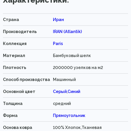
Характеристики:
Страна
Иран
Производитель
IRAN (Atlantik)
Коллекция
Paris
Материал
Бамбуковый шелк
Плотность
2000000 узелков на м2
Способ производства
Машинный
Основной цвет
Серый
,
Синий
Толщина
средний
Форма
Прямоугольник
Основа ковра
100% Хлопок,Тканевая