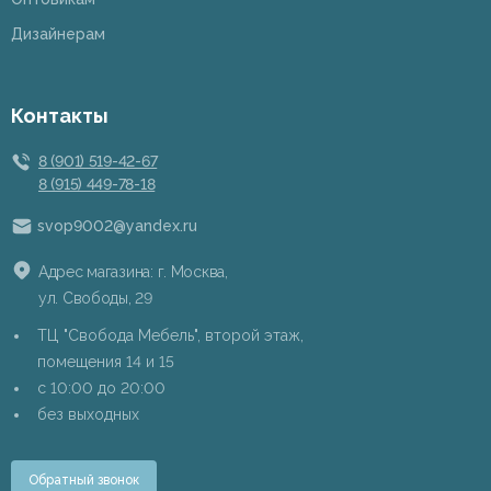
Дизайнерам
Контакты
8 (901) 519-42-67
8 (915) 449-78-18
svop9002@yandex.ru
Адрес магазина: г. Москва,
ул. Свободы, 29
ТЦ "Свобода Мебель", второй этаж,
помещения 14 и 15
c 10:00 до 20:00
без выходных
Обратный звонок