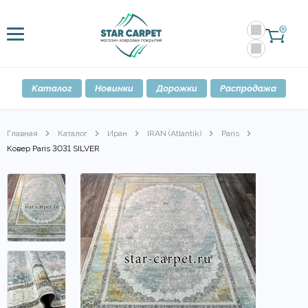
0
Каталог
Новинки
Дорожки
Распродажа
Главная
Каталог
Иран
IRAN (Atlantik)
Paris
Ковер Paris 3031 SILVER