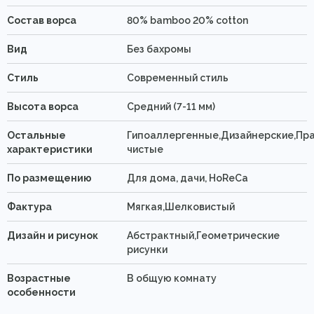
Состав ворса
80% bamboo 20% cotton
Вид
Без бахромы
Стиль
Современный стиль
Высота ворса
Средний (7-11 мм)
Остальные
Гипоаллергенные,Дизайнерские,Пра
характеристики
чистые
По размещению
Для дома, дачи, HoReCa
Фактура
Мягкая,Шелковистый
Дизайн и рисунок
Абстрактный,Геометрические
рисунки
Возрастные
В общую комнату
особенности