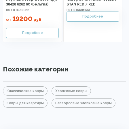
38428 6262 60 (Бельгия)
STAN RED / RED
19200
от
руб
Похожие категории
Классические ковры
Хлопковые ковры
Ковры для квартиры
Безворсовые хлопковые ковры