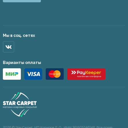
Мы в соц. сетях
Варианты оплаты
2026 © Star Carpet. ИП Кодиров Д. О., ИНН 361605146148. Все права