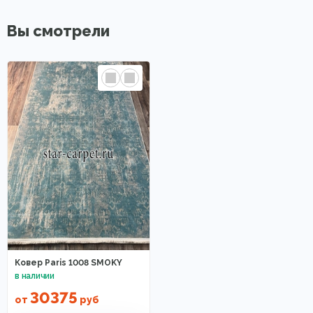
Вы смотрели
Ковер Paris 1008 SMOKY
30375
от
руб