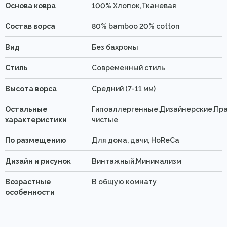
Основа ковра
100% Хлопок,Тканевая
Состав ворса
80% bamboo 20% cotton
Вид
Без бахромы
Стиль
Современный стиль
Высота ворса
Средний (7-11 мм)
Остальные
Гипоаллергенные,Дизайнерские,Пра
характеристики
чистые
По размещению
Для дома, дачи, HoReCa
Дизайн и рисунок
Винтажный,Минимализм
Возрастные
В общую комнату
особенности