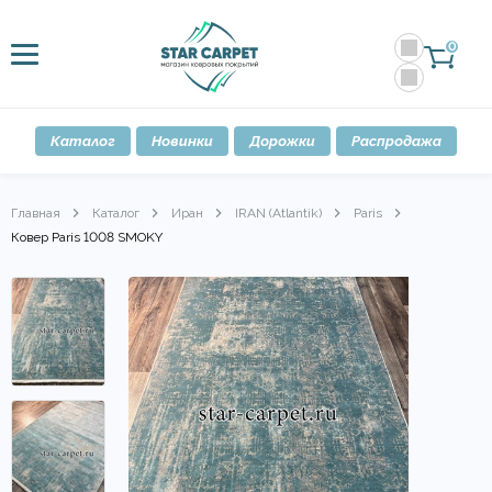
0
Каталог
Новинки
Дорожки
Распродажа
Главная
Каталог
Иран
IRAN (Atlantik)
Paris
Ковер Paris 1008 SMOKY