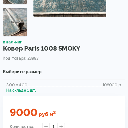
в наличии
Ковер Paris 1008 SMOKY
Код товара: 28993
Выберите размер
3.00 x 4.00
108000 р.
На складе 1 шт.
9000
2
руб
м
Количество:
1