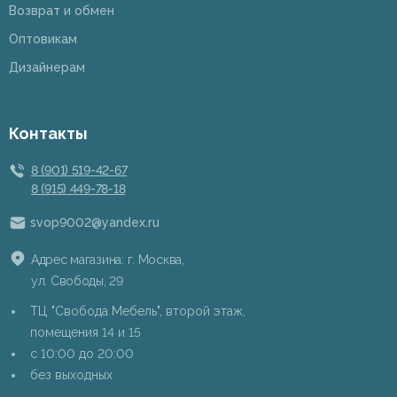
Возврат и обмен
Оптовикам
Дизайнерам
Контакты
8 (901) 519-42-67
8 (915) 449-78-18
svop9002@yandex.ru
Адрес магазина: г. Москва,
ул. Свободы, 29
ТЦ "Свобода Мебель", второй этаж,
помещения 14 и 15
c 10:00 до 20:00
без выходных