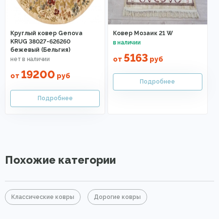
Круглый ковер Genova
Ковер Мозаик 21 W
KRUG 38027-626260
бежевый (Бельгия)
5163
от
руб
19200
от
руб
Похожие категории
Классические ковры
Дорогие ковры