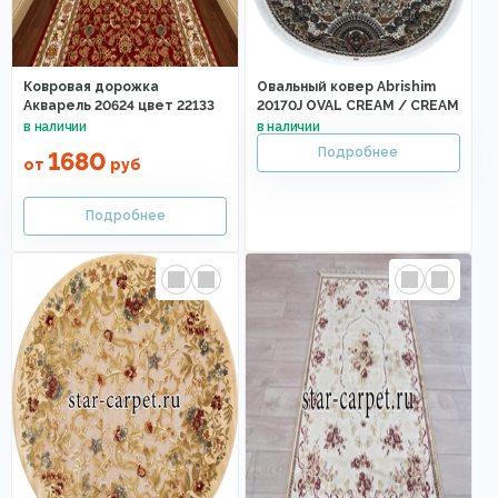
Ковровая дорожка
Овальный ковер Abrishim
Акварель 20624 цвет 22133
20170J OVAL CREAM / CREAM
1680
от
руб