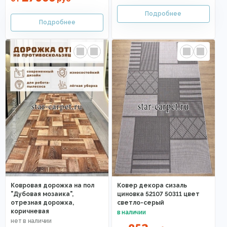
Ковровая дорожка на пол
Ковер декора сизаль
"Дубовая мозаика",
циновка 52107 50311 цвет
отрезная дорожка,
светло-серый
коричневая