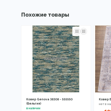
Похожие товары
Ковер Genova 38308 - 555550
Ковер E
(Бельгия)