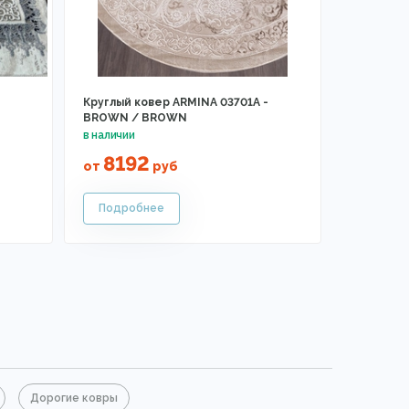
Круглый ковер ARMINA 03701A -
BROWN / BROWN
8192
от
руб
Дорогие ковры