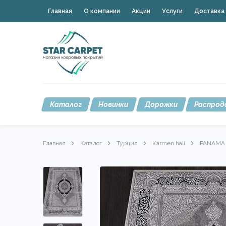
Главная
О компании
Акции
Услуги
Доставка 
Каталог
Новинки
Дорожки
Распрод
Главная
Каталог
Турция
Karmen hali
PANAMA