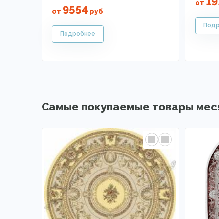
19
от
9554
от
руб
Самые покупаемые товары мес