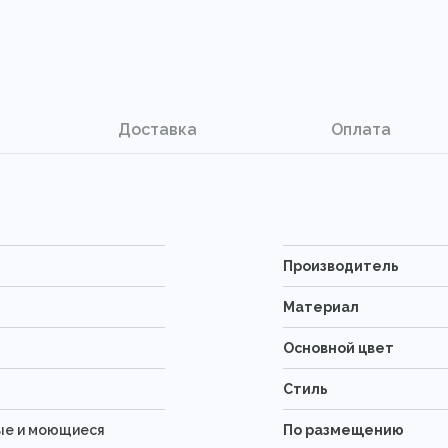
Доставка
Оплата
Производитель
Материал
Основной цвет
Стиль
ые и моющиеся
По размещению