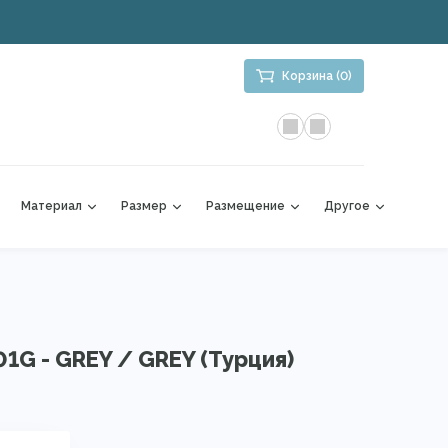
Корзина (0)
Материал
Размер
Размещение
Другое
G - GREY / GREY (Турция)