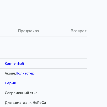
Предзаказ
Возврат
Karmen hali
Акрил,
Полиэстер
Серый
Современный стиль
Для дома, дачи, HoReCa