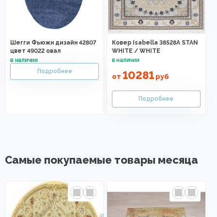
Шегги Фьюжн дизайн 42807
Ковер Isabella 38528A STAN
цвет 49022 овал
WHITE / WHITE
10281
от
руб
Самые покупаемые товары месяца