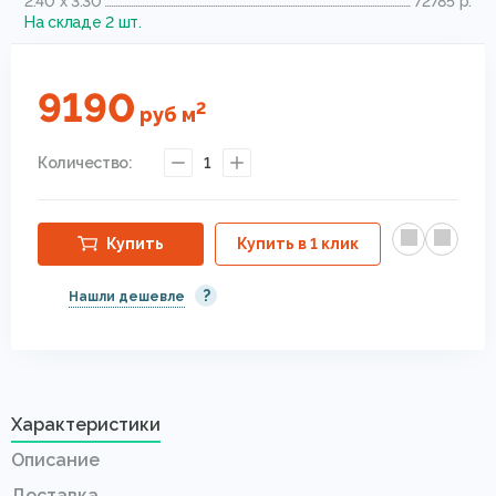
2.40 x 3.30
72785 р.
На складе 2 шт.
9190
2
руб
м
Количество:
1
Купить
Купить в 1 клик
?
Нашли дешевле
Характеристики
Описание
Доставка