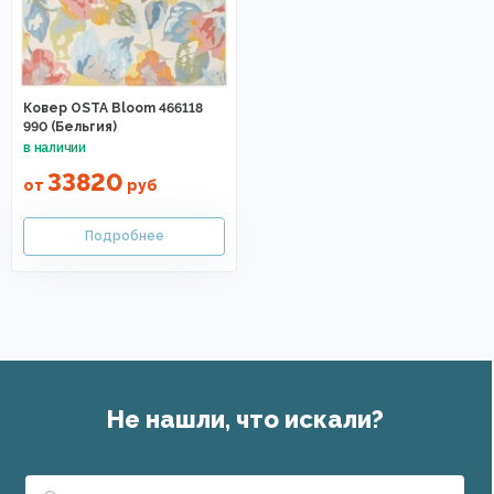
Ковер OSTA Bloom 466118
990 (Бельгия)
33820
от
руб
Не нашли, что искали?