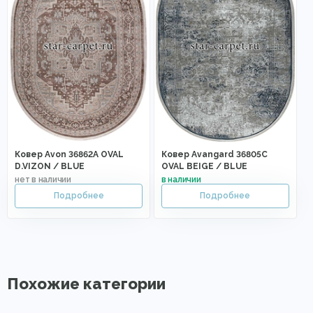
Ковер Avon 36862A OVAL
Ковер Avangard 36805C
D.VIZON / BLUE
OVAL BEIGE / BLUE
Похожие категории