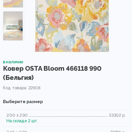
в наличии
Ковер OSTA Bloom 466118 990
(Бельгия)
Код товара: 22908
Выберите размер
2.00 x 2.90
53302 р.
На складе 2 шт.