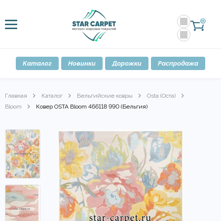
0
Каталог
Новинки
Дорожки
Распродажа
Главная
Каталог
Бельгийские ковры
Osta (Оста)
Bloom
Ковер OSTA Bloom 466118 990 (Бельгия)