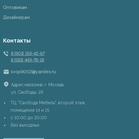
Оптовикам
Дизайнерам
Контакты
8 (901) 519-42-67
8 (915) 449-78-18
svop9002@yandex.ru
Адрес магазина: г. Москва,
ул. Свободы, 29
ТЦ "Свобода Мебель", второй этаж,
помещения 14 и 15
c 10:00 до 20:00
без выходных