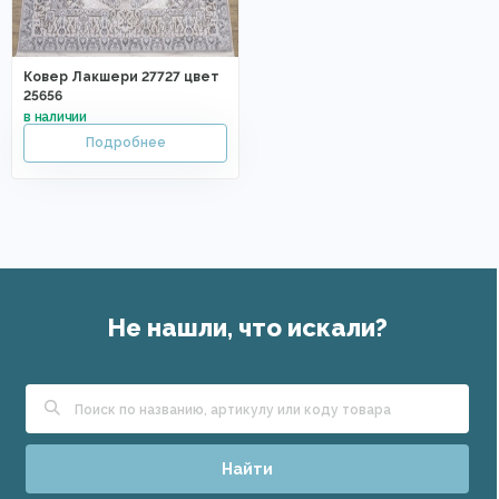
Ковер Лакшери 27727 цвет
25656
Не нашли, что искали?
Найти