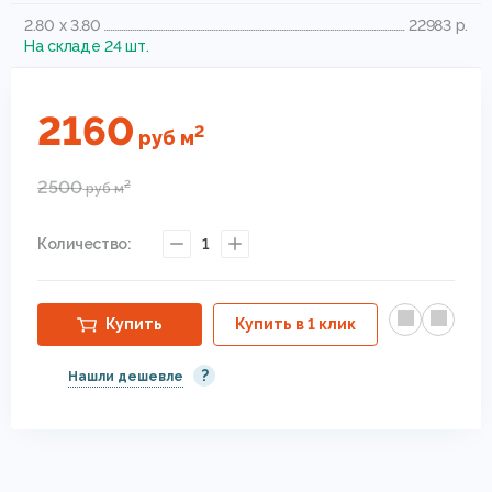
2.80 x 3.80
22983 р.
На складе 24 шт.
2160
2
руб
м
2500
2
руб
м
Количество:
1
Купить
Купить в 1 клик
?
Нашли дешевле