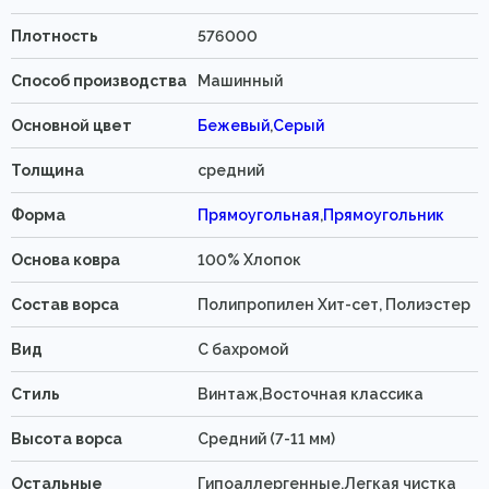
Плотность
576000
Способ производства
Машинный
Основной цвет
Бежевый
,
Серый
Толщина
средний
Форма
Прямоугольная
,
Прямоугольник
Основа ковра
100% Хлопок
Состав ворса
Полипропилен Хит-сет, Полиэстер
Вид
C бахромой
Стиль
Винтаж,Восточная классика
Высота ворса
Средний (7-11 мм)
Остальные
Гипоаллергенные,Легкая чистка