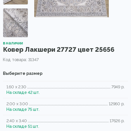
в наличии
Ковер Лакшери 27727 цвет 25656
Код товара: 31347
Выберите размер
1.60 x 2.30
7949 р.
На складе 42 шт.
2.00 x 3.00
12960 р.
На складе 75 шт.
2.40 x 3.40
17626 р.
На складе 51 шт.