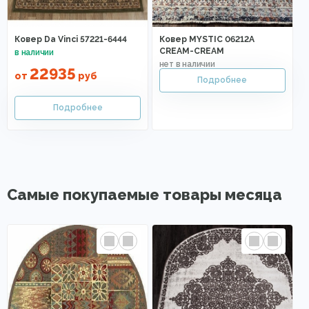
Ковер Da Vinci 57221-6444
Ковер MYSTIC 06212A
CREAM-CREAM
22935
от
руб
Самые покупаемые товары месяца