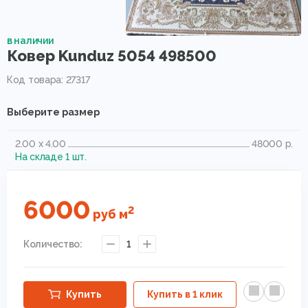
в наличии
Ковер Kunduz 5054 498500
Код товара: 27317
Выберите размер
2.00 x 4.00
48000 р.
На складе 1 шт.
6000
2
руб
м
Количество:
1
Купить
Купить в 1 клик