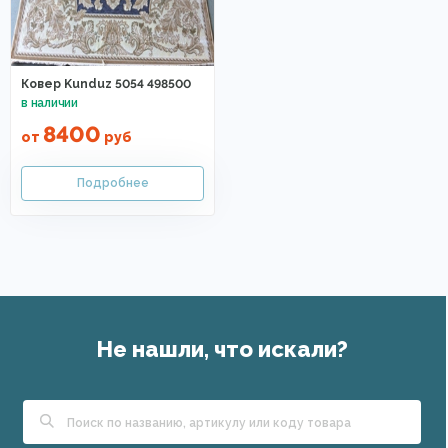
Ковер Kunduz 5054 498500
8400
от
руб
Не нашли, что искали?