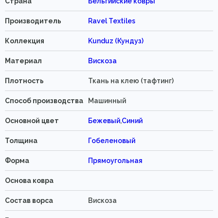
Страна
Бельгийские ковры
Производитель
Ravel Textiles
Коллекция
Kunduz (Кундуз)
Материал
Вискоза
Плотность
Ткань на клею (тафтинг)
Способ производства
Машинный
Основной цвет
Бежевый
,
Синий
Толщина
Гобеленовый
Форма
Прямоугольная
Основа ковра
Состав ворса
Вискоза