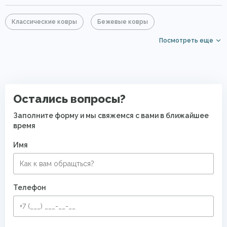
Классические ковры
Бежевые ковры
Посмотреть еще
Прямоугольные ковры
Ковры с коротким ворсом
Дорогие ковры
PP Heatset (Высокоплотные ковры)
Остались вопросы?
Заполните форму и мы свяжемся с вами в ближайшее
время
Имя
Телефон