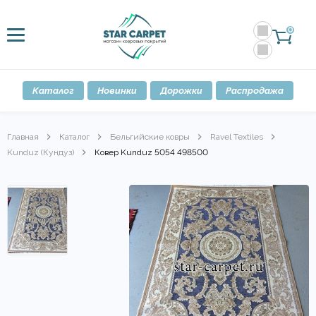
0
Каталог
Новинки
Дорожки
Распродажа
Главная
Каталог
Бельгийские ковры
Ravel Textiles
Kunduz (Кундуз)
Ковер Kunduz 5054 498500