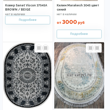
Ковер Sanat Viscon 37545A
Килим Marakesh 3045 цвет
BROWN / BEIGE
синий
3000
от
руб