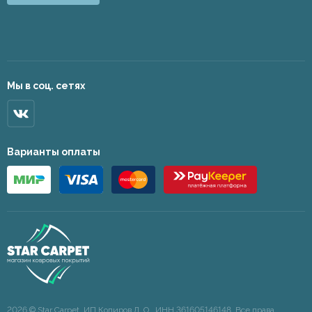
Мы в соц. сетях
Варианты оплаты
2026 © Star Carpet. ИП Кодиров Д. О., ИНН 361605146148. Все права