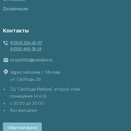
Дизайнерам
Контакты
8 (901) 519-42-67
8 (915) 449-78-18
svop9002@yandex.ru
Адрес магазина: г. Москва,
ул. Свободы, 29
ТЦ "Свобода Мебель", второй этаж,
помещения 14 и 15
c 10:00 до 20:00
без выходных
Обратный звонок