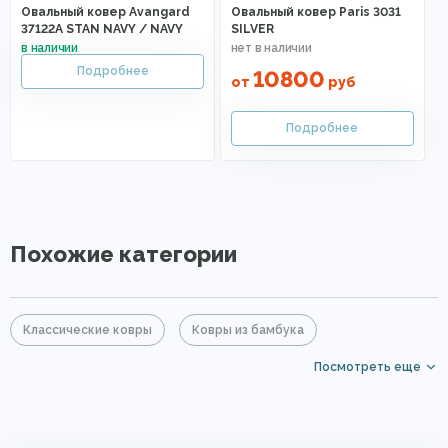
Овальный ковер Avangard
Овальный ковер Paris 3031
37122A STAN NAVY / NAVY
SILVER
10800
от
руб
Похожие категории
Классические ковры
Ковры из бамбука
Посмотреть еще
Бирюзовые ковры
Серые ковры
Овальные ковры
Дизайнерские ковры
Дорогие ковры