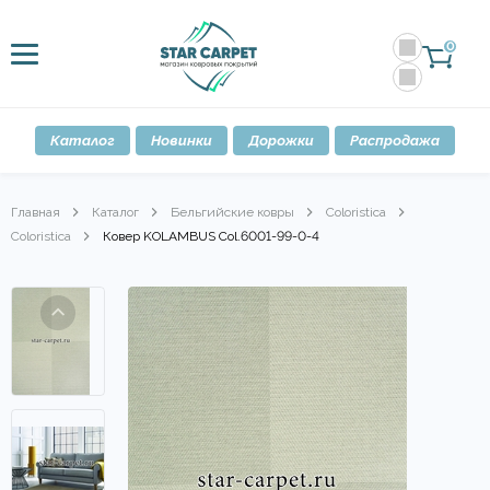
0
Каталог
Новинки
Дорожки
Распродажа
Главная
Каталог
Бельгийские ковры
Coloristica
Coloristica
Ковер KOLAMBUS Col.6001-99-0-4