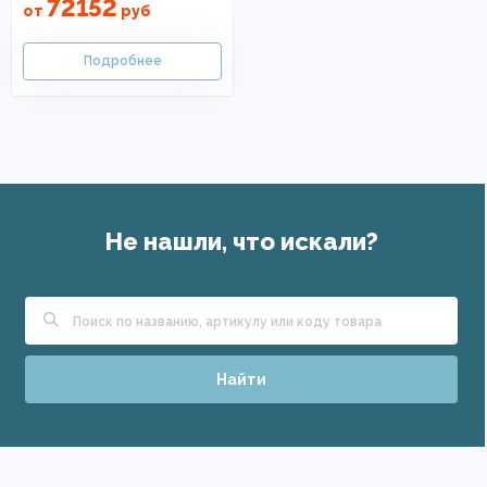
72152
от
руб
Не нашли, что искали?
Найти