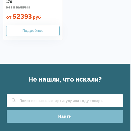
176
52393
от
руб
Не нашли, что искали?
Найти