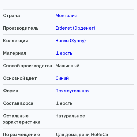
Страна
Монголия
Производитель
Erdenet (Эрденет)
Коллекция
Hunnu (Хунну)
Материал
Шерсть
Способ производства
Машинный
Основной цвет
Синий
Форма
Прямоугольная
Состав ворса
Шерсть
Остальные
Натуральное
характеристики
По размещению
Для дома, дачи, HoReCa