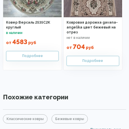
Ковер Версаль 2535C2K
Ковровая дорожка gavana-
круглый
angelika цвет бежевый на
отрез
4583
от
руб
704
от
руб
Похожие категории
Классические ковры
Бежевые ковры