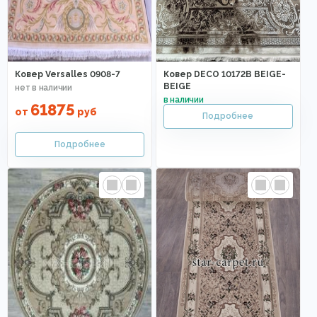
Ковер Versalles 0908-7
Ковер DECO 10172B BEIGE-
BEIGE
61875
от
руб