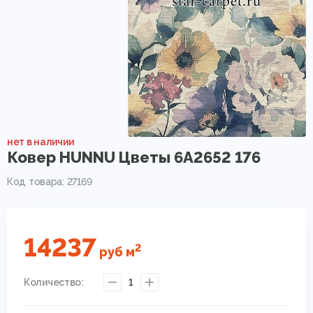
нет в наличии
Ковер HUNNU Цветы 6A2652 176
Код товара: 27169
14237
2
руб
м
Количество:
1