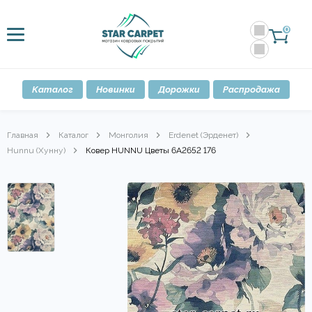
0
Каталог
Новинки
Дорожки
Распродажа
Главная
Каталог
Монголия
Erdenet (Эрденет)
Hunnu (Хунну)
Ковер HUNNU Цветы 6A2652 176