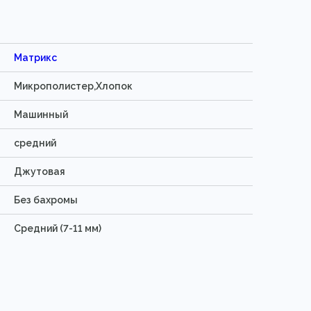
Матрикс
Микрополистер,Хлопок
Машинный
средний
Джутовая
Без бахромы
Средний (7-11 мм)