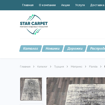
Главная
О компании
Акции
Услуги
Доставка 
Каталог
Новинки
Дорожки
Распрод
Главная
Каталог
Турция
Матрикс
Florida