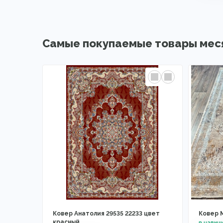
Самые покупаемые товары мес
Ковер Анатолия 29535 22233 цвет
Ковер 
красный