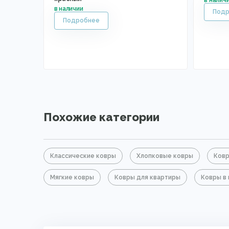
Похожие категории
Классические ковры
Хлопковые ковры
Ковр
Мягкие ковры
Ковры для квартиры
Ковры в