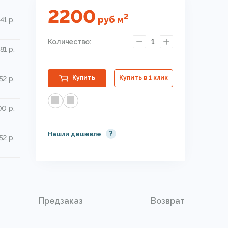
2200
2
руб
м
41 р.
Количество:
1
81 р.
Купить
Купить в 1 клик
52 р.
00 р.
?
Нашли дешевле
52 р.
Предзаказ
Возврат