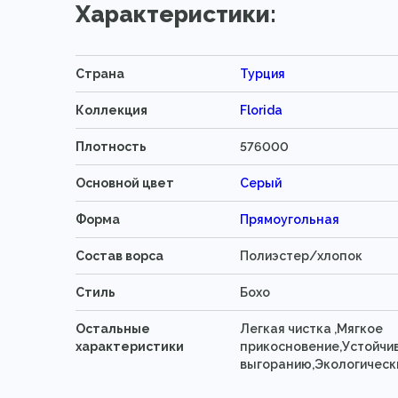
Характеристики:
Страна
Турция
Коллекция
Florida
Плотность
576000
Основной цвет
Серый
Форма
Прямоугольная
Состав ворса
Полиэстер/хлопок
Стиль
Бохо
Остальные
Легкая чистка ,Мягкое
характеристики
прикосновение,Устойчи
выгоранию,Экологическ