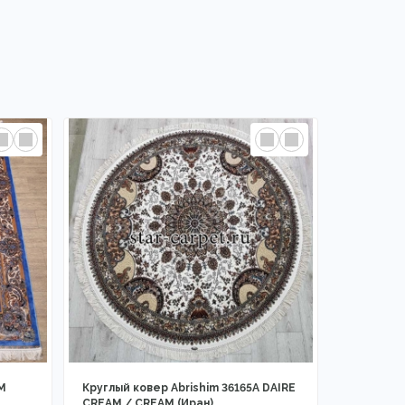
M
Круглый ковер Abrishim 36165A DAIRE
CREAM / CREAM (Иран)