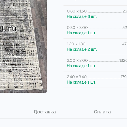
0.80 x 1.50
26
На складе 6 шт.
0.80 x 3.00
52
На складе 1 шт.
1.20 x 1.80
47
На складе 2 шт.
2.00 x 3.00
132
На складе 1 шт.
2.40 x 3.40
179
На складе 1 шт.
Доставка
Оплата