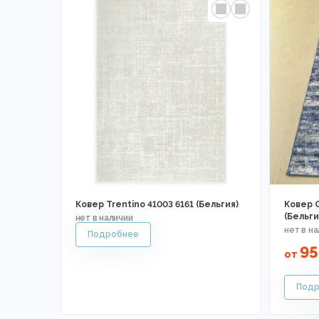
Ковер Trentino 41003 6161 (Бельгия)
Ковер 
(Бельги
95
от