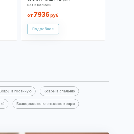
7936
от
руб
Ковры в гостиную
Ковры в спальню
ры)
Безворсовые хлопковые ковры