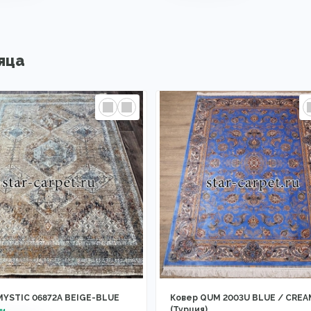
яца
MYSTIC 06872A BEIGE-BLUE
Ковер QUM 2003U BLUE / CREA
(Турция)