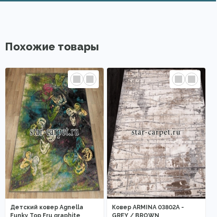
Похожие товары
Детский ковер Agnella
Ковер ARMINA 03802A -
Funky Top Fru graphite
GREY / BROWN