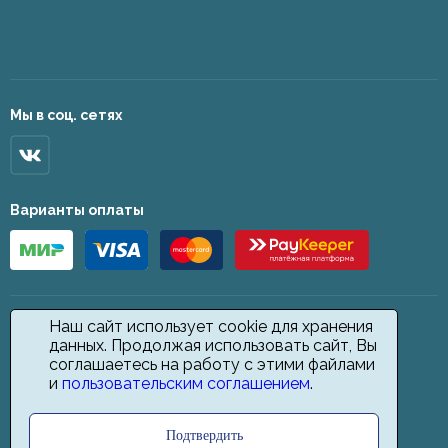
Мы в соц. сетях
Варианты оплаты
Наш сайт использует cookie для хранения
данных. Продолжая использовать сайт, Вы
соглашаетесь на работу с этими файлами
и
пользовательским соглашением
.
Подтвердить
2026 © Star Carpet. ИП Кодиров Д. О., ИНН 361605146148. Все права