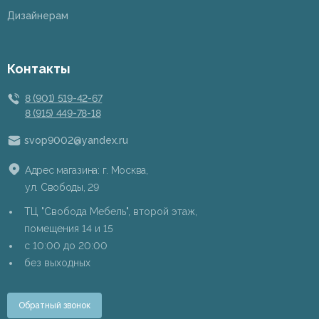
Дизайнерам
Контакты
8 (901) 519-42-67
8 (915) 449-78-18
svop9002@yandex.ru
Адрес магазина: г. Москва,
ул. Свободы, 29
ТЦ "Свобода Мебель", второй этаж,
помещения 14 и 15
c 10:00 до 20:00
без выходных
Обратный звонок