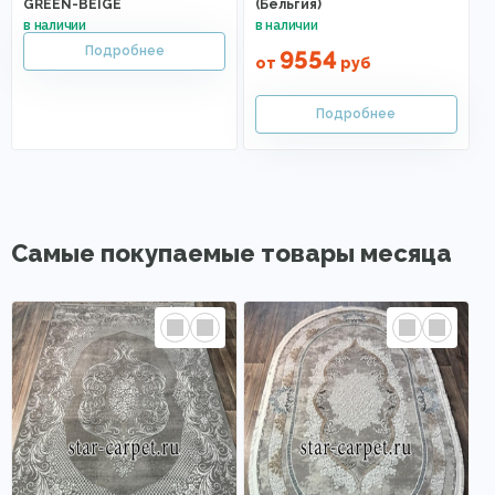
GREEN-BEIGE
(Бельгия)
9554
от
руб
Самые покупаемые товары месяца