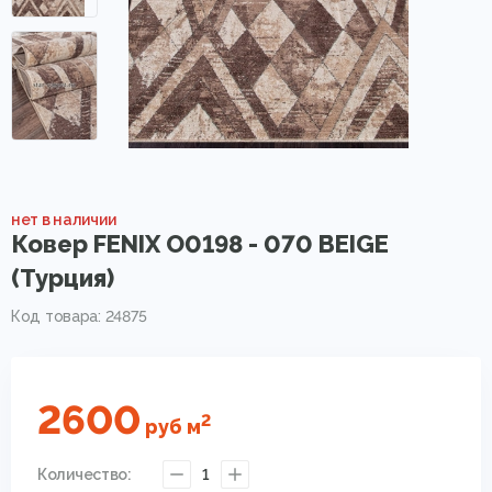
нет в наличии
Ковер FENIX O0198 - 070 BEIGE
(Турция)
Код товара: 24875
2600
2
руб
м
Количество:
1