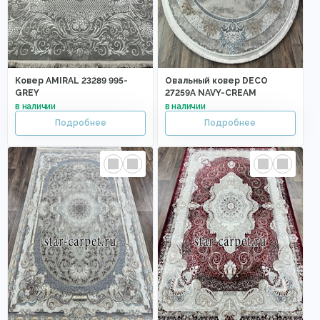
Ковер AMIRAL 23289 995-
Овальный ковер DECO
GREY
27259A NAVY-CREAM