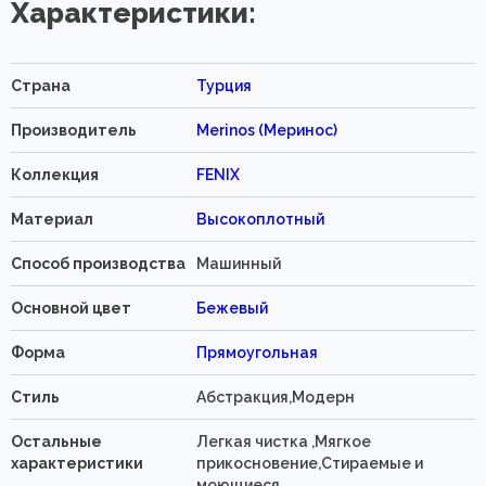
Характеристики:
Страна
Турция
Производитель
Merinos (Меринос)
Коллекция
FENIX
Материал
Высокоплотный
Способ производства
Машинный
Основной цвет
Бежевый
Форма
Прямоугольная
Стиль
Абстракция,Модерн
Остальные
Легкая чистка ,Мягкое
характеристики
прикосновение,Стираемые и
моющиеся