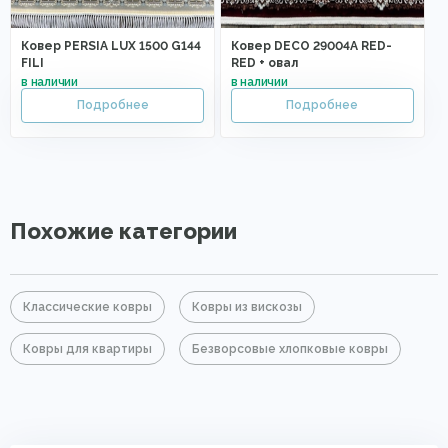
Ковер PERSIA LUX 1500 G144
Ковер DECO 29004A RED-
FILI
RED + овал
Похожие категории
Классические ковры
Ковры из вискозы
Ковры для квартиры
Безворсовые хлопковые ковры