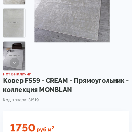
нет в наличии
Ковер F559 - CREAM - Прямоугольник -
коллекция MONBLAN
Код товара: 31519
1750
2
руб
м