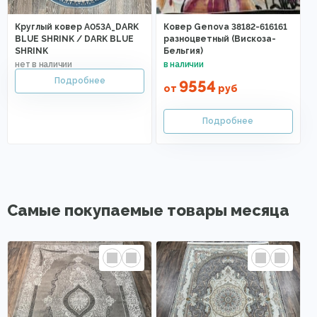
Круглый ковер A053A_DARK
Ковер Genova 38182-616161
BLUE SHRINK / DARK BLUE
разноцветный (Вискоза-
SHRINK
Бельгия)
9554
от
руб
Самые покупаемые товары месяца