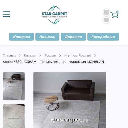
0
Каталог
Новинки
Дорожки
Распродажа
Главная
Каталог
Россия
Merinos (Россия)
Ковер F559 - CREAM - Прямоугольник - коллекция MONBLAN