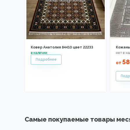
Ковер Анатолия 84410 цвет 22233
Кожаны
58
от
Самые покупаемые товары мес