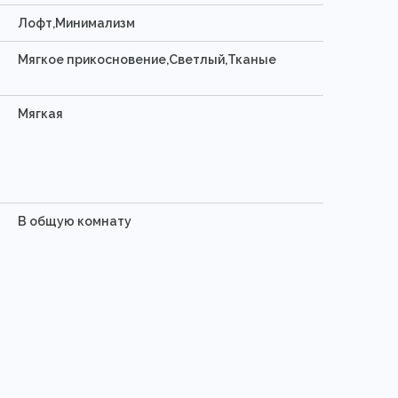
Лофт,Минимализм
Мягкое прикосновение,Светлый,Тканые
Мягкая
В общую комнату